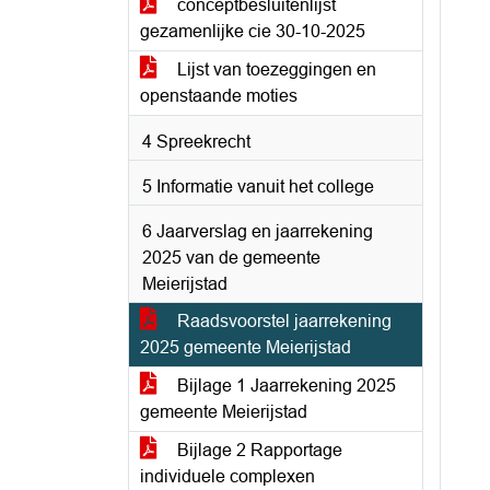
conceptbesluitenlijst
gezamenlijke cie 30-10-2025
Lijst van toezeggingen en
openstaande moties
4 Spreekrecht
5 Informatie vanuit het college
6 Jaarverslag en jaarrekening
2025 van de gemeente
Meierijstad
Raadsvoorstel jaarrekening
2025 gemeente Meierijstad
Bijlage 1 Jaarrekening 2025
gemeente Meierijstad
Bijlage 2 Rapportage
individuele complexen