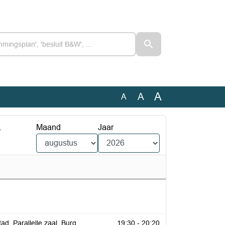
A
A
A
6
Maand
Jaar
ad, Parallelle zaal, Burg.
19:30 - 20:20