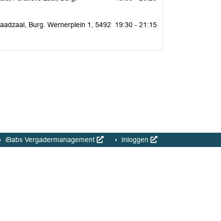
Raadzaal, Burg. Wernerplein 1, 5492
19:30 - 21:15
iBabs Vergadermanagement
Inloggen