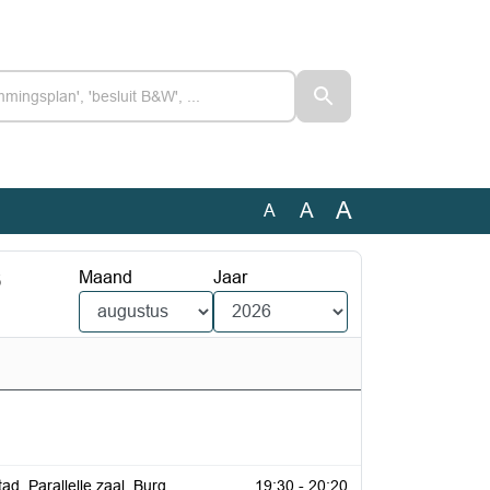
A
A
A
6
Maand
Jaar
ad, Parallelle zaal, Burg.
19:30 - 20:20