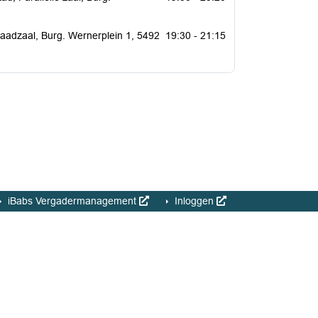
Raadzaal, Burg. Wernerplein 1, 5492
19:30 - 21:15
iBabs Vergadermanagement
Inloggen