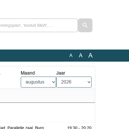
A
A
A
6
Maand
Jaar
ad, Parallelle zaal, Burg.
19:30 - 20:20