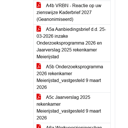
A4b VRBN - Reactie op uw
zienswijze Kaderbrief 2027
(Geanonimiseerd)
A5a Aanbiedingsbrief d.d. 25-
03-2026 inzake
Onderzoeksprogramma 2026 en
Jaarverslag 2025 rekenkamer
Meierijstad
A5b Onderzoeksprogramma
2026 rekenkamer
Meierijstad_vastgesteld 9 maart
2026
A5c Jaarverslag 2025
rekenkamer
Meierijstad_vastgesteld 9 maart
2026
A6a Werkvoorzieningschap