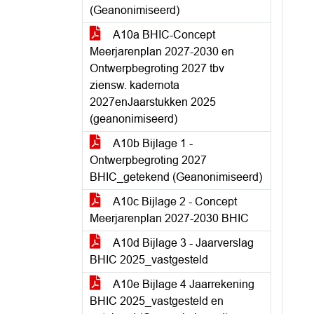
(Geanonimiseerd)
A10a BHIC-Concept
Meerjarenplan 2027-2030 en
Ontwerpbegroting 2027 tbv
ziensw. kadernota
2027enJaarstukken 2025
(geanonimiseerd)
A10b Bijlage 1 -
Ontwerpbegroting 2027
BHIC_getekend (Geanonimiseerd)
A10c Bijlage 2 - Concept
Meerjarenplan 2027-2030 BHIC
A10d Bijlage 3 - Jaarverslag
BHIC 2025_vastgesteld
A10e Bijlage 4 Jaarrekening
BHIC 2025_vastgesteld en