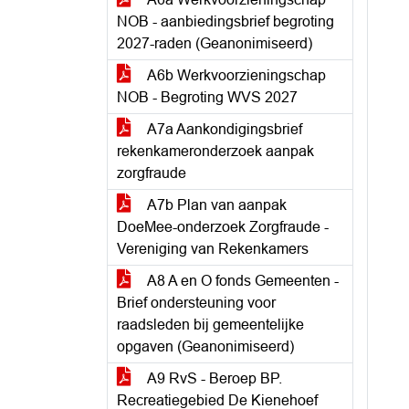
NOB - aanbiedingsbrief begroting
2027-raden (Geanonimiseerd)
A6b Werkvoorzieningschap
NOB - Begroting WVS 2027
A7a Aankondigingsbrief
rekenkameronderzoek aanpak
zorgfraude
A7b Plan van aanpak
DoeMee-onderzoek Zorgfraude -
Vereniging van Rekenkamers
A8 A en O fonds Gemeenten -
Brief ondersteuning voor
raadsleden bij gemeentelijke
opgaven (Geanonimiseerd)
A9 RvS - Beroep BP.
Recreatiegebied De Kienehoef