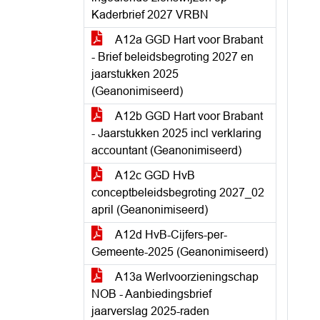
Kaderbrief 2027 VRBN
A12a GGD Hart voor Brabant
- Brief beleidsbegroting 2027 en
jaarstukken 2025
(Geanonimiseerd)
A12b GGD Hart voor Brabant
- Jaarstukken 2025 incl verklaring
accountant (Geanonimiseerd)
A12c GGD HvB
conceptbeleidsbegroting 2027_02
april (Geanonimiseerd)
A12d HvB-Cijfers-per-
Gemeente-2025 (Geanonimiseerd)
A13a Werlvoorzieningschap
NOB - Aanbiedingsbrief
jaarverslag 2025-raden