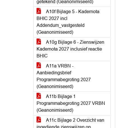
getekend (Geanonimiseerd)
A10f Bijlage 5 - Kadernota
BHIC 2027 incl
Addendum_vastgesteld
(Geanonimiseerd)
A10g Bijlage 6 - Zienswijzen
Kadernota 2027 inclusief reactie
BHIC
A11a VRBN -
Aanbiedingsbrief
Programmabegroting 2027
(Geanonimiseerd)
A11b Bijlage 1
Programmabegroting 2027 VRBN
(Geanonimiseerd)
A11c Bijlage 2 Overzicht van
ingediende zienswijzen op