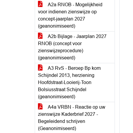
A2a RNOB - Mogelijkheid
voor indienen zienswijze op
concept-jaarplan 2027
(geanonimiseerd)
A2b Bijlage - Jaarplan 2027
RNOB (concept voor
zienswijzeprocedure)
(geanonimiseerd)
A3 RvS - Beroep Bp kom
Schijndel 2013, herziening
Hoofdstraat-Looierij-Toon
Bolsiusstraat Schijndel
(geanonimiseerd)
A4a VRBN - Reactie op uw
zienswijze Kaderbrief 2027 -
Begeleidend schrijven
(Geanonimiseerd)