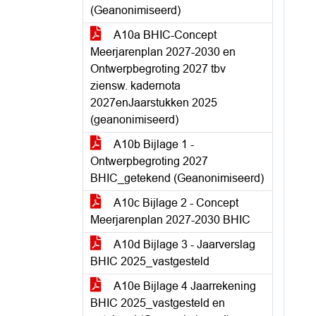
(Geanonimiseerd)
A10a BHIC-Concept
Meerjarenplan 2027-2030 en
Ontwerpbegroting 2027 tbv
ziensw. kadernota
2027enJaarstukken 2025
(geanonimiseerd)
A10b Bijlage 1 -
Ontwerpbegroting 2027
BHIC_getekend (Geanonimiseerd)
A10c Bijlage 2 - Concept
Meerjarenplan 2027-2030 BHIC
A10d Bijlage 3 - Jaarverslag
BHIC 2025_vastgesteld
A10e Bijlage 4 Jaarrekening
BHIC 2025_vastgesteld en