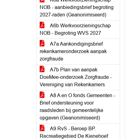
NOB - aanbiedingsbrief begroting
2027-raden (Geanonimiseerd)
A6b Werkvoorzieningschap
NOB - Begroting WVS 2027
A7a Aankondigingsbrief
rekenkameronderzoek aanpak
zorgfraude
A7b Plan van aanpak
DoeMee-onderzoek Zorgfraude -
Vereniging van Rekenkamers
A8 A en O fonds Gemeenten -
Brief ondersteuning voor
raadsleden bij gemeentelijke
opgaven (Geanonimiseerd)
A9 RvS - Beroep BP.
Recreatiegebied De Kienehoef