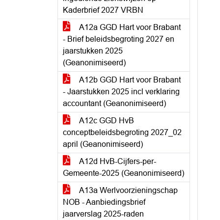
Kaderbrief 2027 VRBN
A12a GGD Hart voor Brabant
- Brief beleidsbegroting 2027 en
jaarstukken 2025
(Geanonimiseerd)
A12b GGD Hart voor Brabant
- Jaarstukken 2025 incl verklaring
accountant (Geanonimiseerd)
A12c GGD HvB
conceptbeleidsbegroting 2027_02
april (Geanonimiseerd)
A12d HvB-Cijfers-per-
Gemeente-2025 (Geanonimiseerd)
A13a Werlvoorzieningschap
NOB - Aanbiedingsbrief
jaarverslag 2025-raden