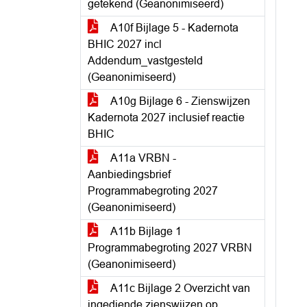
getekend (Geanonimiseerd)
A10f Bijlage 5 - Kadernota
BHIC 2027 incl
Addendum_vastgesteld
(Geanonimiseerd)
A10g Bijlage 6 - Zienswijzen
Kadernota 2027 inclusief reactie
BHIC
A11a VRBN -
Aanbiedingsbrief
Programmabegroting 2027
(Geanonimiseerd)
A11b Bijlage 1
Programmabegroting 2027 VRBN
(Geanonimiseerd)
A11c Bijlage 2 Overzicht van
ingediende zienswijzen op