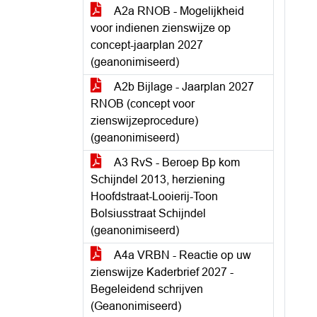
A2a RNOB - Mogelijkheid
voor indienen zienswijze op
concept-jaarplan 2027
(geanonimiseerd)
A2b Bijlage - Jaarplan 2027
RNOB (concept voor
zienswijzeprocedure)
(geanonimiseerd)
A3 RvS - Beroep Bp kom
Schijndel 2013, herziening
Hoofdstraat-Looierij-Toon
Bolsiusstraat Schijndel
(geanonimiseerd)
A4a VRBN - Reactie op uw
zienswijze Kaderbrief 2027 -
Begeleidend schrijven
(Geanonimiseerd)