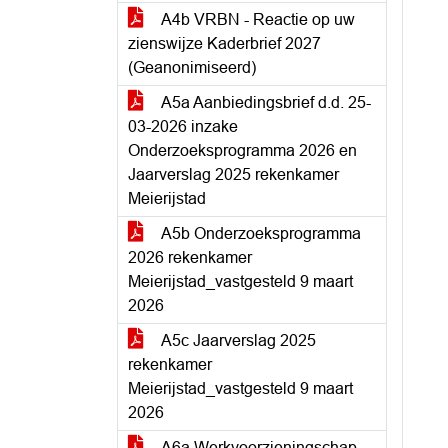
A4b VRBN - Reactie op uw
zienswijze Kaderbrief 2027
(Geanonimiseerd)
A5a Aanbiedingsbrief d.d. 25-
03-2026 inzake
Onderzoeksprogramma 2026 en
Jaarverslag 2025 rekenkamer
Meierijstad
A5b Onderzoeksprogramma
2026 rekenkamer
Meierijstad_vastgesteld 9 maart
2026
A5c Jaarverslag 2025
rekenkamer
Meierijstad_vastgesteld 9 maart
2026
A6a Werkvoorzieningschap