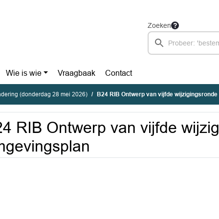
Zoeken
Wie is wie
Vraagbaak
Contact
dering (donderdag 28 mei 2026)
B24 RIB Ontwerp van vijfde wijzigingsrond
4 RIB Ontwerp van vijfde wijzi
mgevingsplan