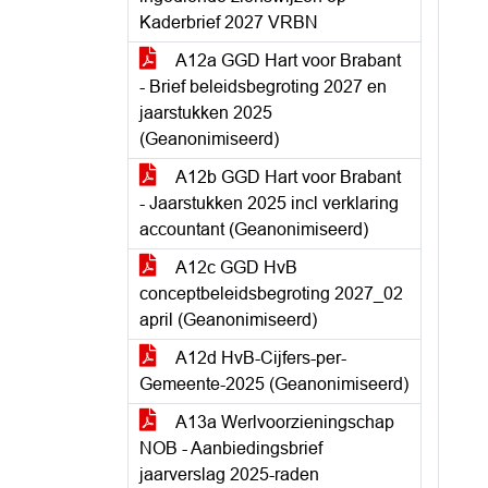
Kaderbrief 2027 VRBN
A12a GGD Hart voor Brabant
- Brief beleidsbegroting 2027 en
jaarstukken 2025
(Geanonimiseerd)
A12b GGD Hart voor Brabant
- Jaarstukken 2025 incl verklaring
accountant (Geanonimiseerd)
A12c GGD HvB
conceptbeleidsbegroting 2027_02
april (Geanonimiseerd)
A12d HvB-Cijfers-per-
Gemeente-2025 (Geanonimiseerd)
A13a Werlvoorzieningschap
NOB - Aanbiedingsbrief
jaarverslag 2025-raden