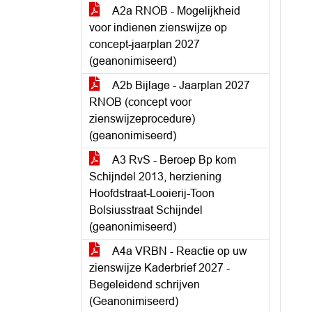
A2a RNOB - Mogelijkheid
voor indienen zienswijze op
concept-jaarplan 2027
(geanonimiseerd)
A2b Bijlage - Jaarplan 2027
RNOB (concept voor
zienswijzeprocedure)
(geanonimiseerd)
A3 RvS - Beroep Bp kom
Schijndel 2013, herziening
Hoofdstraat-Looierij-Toon
Bolsiusstraat Schijndel
(geanonimiseerd)
A4a VRBN - Reactie op uw
zienswijze Kaderbrief 2027 -
Begeleidend schrijven
(Geanonimiseerd)