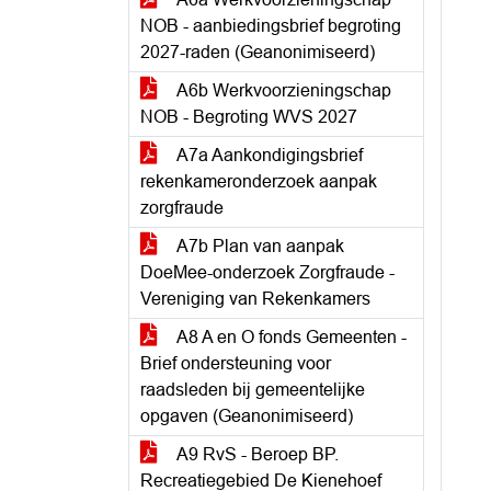
NOB - aanbiedingsbrief begroting
2027-raden (Geanonimiseerd)
A6b Werkvoorzieningschap
NOB - Begroting WVS 2027
A7a Aankondigingsbrief
rekenkameronderzoek aanpak
zorgfraude
A7b Plan van aanpak
DoeMee-onderzoek Zorgfraude -
Vereniging van Rekenkamers
A8 A en O fonds Gemeenten -
Brief ondersteuning voor
raadsleden bij gemeentelijke
opgaven (Geanonimiseerd)
A9 RvS - Beroep BP.
Recreatiegebied De Kienehoef