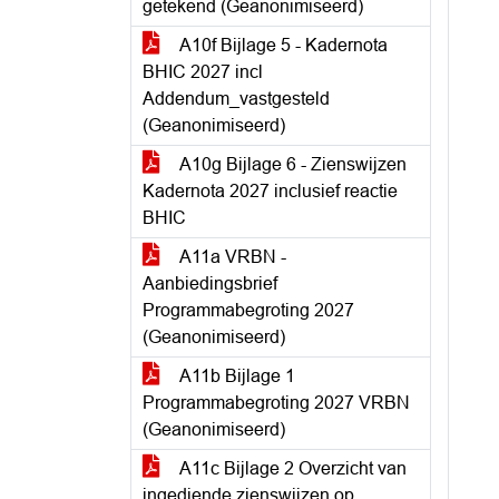
getekend (Geanonimiseerd)
A10f Bijlage 5 - Kadernota
BHIC 2027 incl
Addendum_vastgesteld
(Geanonimiseerd)
A10g Bijlage 6 - Zienswijzen
Kadernota 2027 inclusief reactie
BHIC
A11a VRBN -
Aanbiedingsbrief
Programmabegroting 2027
(Geanonimiseerd)
A11b Bijlage 1
Programmabegroting 2027 VRBN
(Geanonimiseerd)
A11c Bijlage 2 Overzicht van
ingediende zienswijzen op