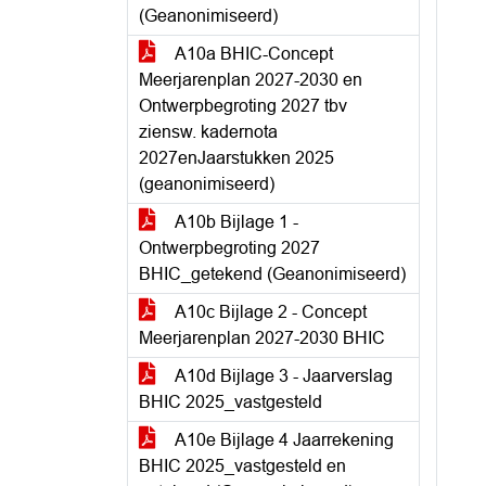
(Geanonimiseerd)
A10a BHIC-Concept
Meerjarenplan 2027-2030 en
Ontwerpbegroting 2027 tbv
ziensw. kadernota
2027enJaarstukken 2025
(geanonimiseerd)
A10b Bijlage 1 -
Ontwerpbegroting 2027
BHIC_getekend (Geanonimiseerd)
A10c Bijlage 2 - Concept
Meerjarenplan 2027-2030 BHIC
A10d Bijlage 3 - Jaarverslag
BHIC 2025_vastgesteld
A10e Bijlage 4 Jaarrekening
BHIC 2025_vastgesteld en