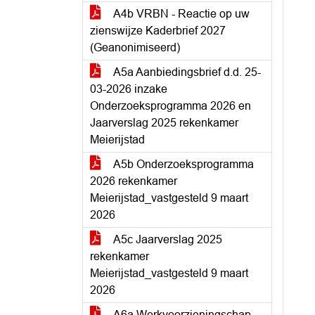
A4b VRBN - Reactie op uw
zienswijze Kaderbrief 2027
(Geanonimiseerd)
A5a Aanbiedingsbrief d.d. 25-
03-2026 inzake
Onderzoeksprogramma 2026 en
Jaarverslag 2025 rekenkamer
Meierijstad
A5b Onderzoeksprogramma
2026 rekenkamer
Meierijstad_vastgesteld 9 maart
2026
A5c Jaarverslag 2025
rekenkamer
Meierijstad_vastgesteld 9 maart
2026
A6a Werkvoorzieningschap