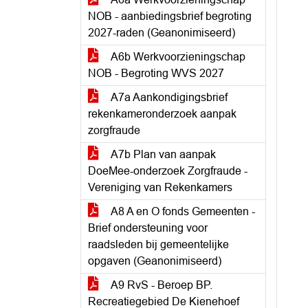
NOB - aanbiedingsbrief begroting
2027-raden (Geanonimiseerd)
A6b Werkvoorzieningschap
NOB - Begroting WVS 2027
A7a Aankondigingsbrief
rekenkameronderzoek aanpak
zorgfraude
A7b Plan van aanpak
DoeMee-onderzoek Zorgfraude -
Vereniging van Rekenkamers
A8 A en O fonds Gemeenten -
Brief ondersteuning voor
raadsleden bij gemeentelijke
opgaven (Geanonimiseerd)
A9 RvS - Beroep BP.
Recreatiegebied De Kienehoef