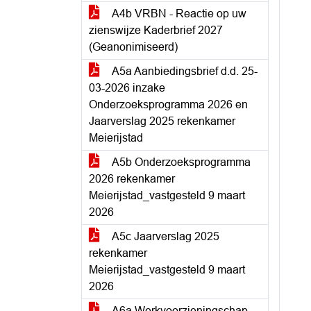
A4b VRBN - Reactie op uw
zienswijze Kaderbrief 2027
(Geanonimiseerd)
A5a Aanbiedingsbrief d.d. 25-
03-2026 inzake
Onderzoeksprogramma 2026 en
Jaarverslag 2025 rekenkamer
Meierijstad
A5b Onderzoeksprogramma
2026 rekenkamer
Meierijstad_vastgesteld 9 maart
2026
A5c Jaarverslag 2025
rekenkamer
Meierijstad_vastgesteld 9 maart
2026
A6a Werkvoorzieningschap