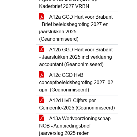
Kaderbrief 2027 VRBN
A12a GGD Hart voor Brabant
- Brief beleidsbegroting 2027 en
jaarstukken 2025
(Geanonimiseerd)
A12b GGD Hart voor Brabant
- Jaarstukken 2025 incl verklaring
accountant (Geanonimiseerd)
A12c GGD HvB
conceptbeleidsbegroting 2027_02
april (Geanonimiseerd)
A12d HvB-Cijfers-per-
Gemeente-2025 (Geanonimiseerd)
A13a Werlvoorzieningschap
NOB - Aanbiedingsbrief
jaarverslag 2025-raden