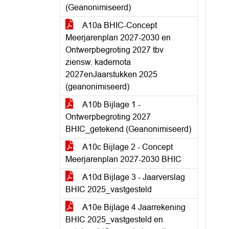
(Geanonimiseerd)
A10a BHIC-Concept
Meerjarenplan 2027-2030 en
Ontwerpbegroting 2027 tbv
ziensw. kadernota
2027enJaarstukken 2025
(geanonimiseerd)
A10b Bijlage 1 -
Ontwerpbegroting 2027
BHIC_getekend (Geanonimiseerd)
A10c Bijlage 2 - Concept
Meerjarenplan 2027-2030 BHIC
A10d Bijlage 3 - Jaarverslag
BHIC 2025_vastgesteld
A10e Bijlage 4 Jaarrekening
BHIC 2025_vastgesteld en