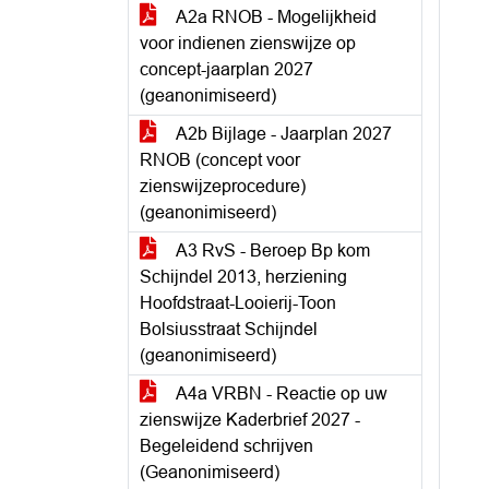
A2a RNOB - Mogelijkheid
voor indienen zienswijze op
concept-jaarplan 2027
(geanonimiseerd)
A2b Bijlage - Jaarplan 2027
RNOB (concept voor
zienswijzeprocedure)
(geanonimiseerd)
A3 RvS - Beroep Bp kom
Schijndel 2013, herziening
Hoofdstraat-Looierij-Toon
Bolsiusstraat Schijndel
(geanonimiseerd)
A4a VRBN - Reactie op uw
zienswijze Kaderbrief 2027 -
Begeleidend schrijven
(Geanonimiseerd)