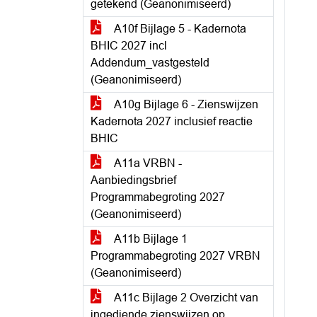
getekend (Geanonimiseerd)
A10f Bijlage 5 - Kadernota
BHIC 2027 incl
Addendum_vastgesteld
(Geanonimiseerd)
A10g Bijlage 6 - Zienswijzen
Kadernota 2027 inclusief reactie
BHIC
A11a VRBN -
Aanbiedingsbrief
Programmabegroting 2027
(Geanonimiseerd)
A11b Bijlage 1
Programmabegroting 2027 VRBN
(Geanonimiseerd)
A11c Bijlage 2 Overzicht van
ingediende zienswijzen op