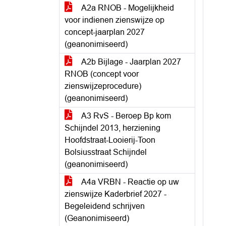
A2a RNOB - Mogelijkheid
voor indienen zienswijze op
concept-jaarplan 2027
(geanonimiseerd)
A2b Bijlage - Jaarplan 2027
RNOB (concept voor
zienswijzeprocedure)
(geanonimiseerd)
A3 RvS - Beroep Bp kom
Schijndel 2013, herziening
Hoofdstraat-Looierij-Toon
Bolsiusstraat Schijndel
(geanonimiseerd)
A4a VRBN - Reactie op uw
zienswijze Kaderbrief 2027 -
Begeleidend schrijven
(Geanonimiseerd)