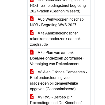
NOB - aanbiedingsbrief begroting
2027-raden (Geanonimiseerd)
A6b Werkvoorzieningschap
NOB - Begroting WVS 2027
A7a Aankondigingsbrief
rekenkameronderzoek aanpak
zorgfraude
A7b Plan van aanpak
DoeMee-onderzoek Zorgfraude -
Vereniging van Rekenkamers
A8 A en O fonds Gemeenten -
Brief ondersteuning voor
raadsleden bij gemeentelijke
opgaven (Geanonimiseerd)
A9 RvS - Beroep BP.
Recreatiegebied De Kienehoef