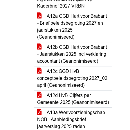
Kaderbrief 2027 VRBN
A12a GGD Hart voor Brabant
- Brief beleidsbegroting 2027 en
jaarstukken 2025
(Geanonimiseerd)
A12b GGD Hart voor Brabant
- Jaarstukken 2025 incl verklaring
accountant (Geanonimiseerd)
A12c GGD HvB
conceptbeleidsbegroting 2027_02
april (Geanonimiseerd)
A12d HvB-Cijfers-per-
Gemeente-2025 (Geanonimiseerd)
A13a Werlvoorzieningschap
NOB - Aanbiedingsbrief
jaarverslag 2025-raden