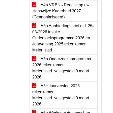
A4b VRBN - Reactie op uw
zienswijze Kaderbrief 2027
(Geanonimiseerd)
A5a Aanbiedingsbrief d.d. 25-
03-2026 inzake
Onderzoeksprogramma 2026 en
Jaarverslag 2025 rekenkamer
Meierijstad
A5b Onderzoeksprogramma
2026 rekenkamer
Meierijstad_vastgesteld 9 maart
2026
A5c Jaarverslag 2025
rekenkamer
Meierijstad_vastgesteld 9 maart
2026
A6a Werkvoorzieningschap