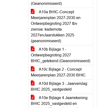
(Geanonimiseerd)
A10a BHIC-Concept
Meerjarenplan 2027-2030 en
Ontwerpbegroting 2027 tbv
ziensw. kadernota
2027enJaarstukken 2025
(geanonimiseerd)
A10b Bijlage 1 -
Ontwerpbegroting 2027
BHIC_getekend (Geanonimiseerd)
A10c Bijlage 2 - Concept
Meerjarenplan 2027-2030 BHIC
A10d Bijlage 3 - Jaarverslag
BHIC 2025_vastgesteld
A10e Bijlage 4 Jaarrekening
BHIC 2025_vastgesteld en