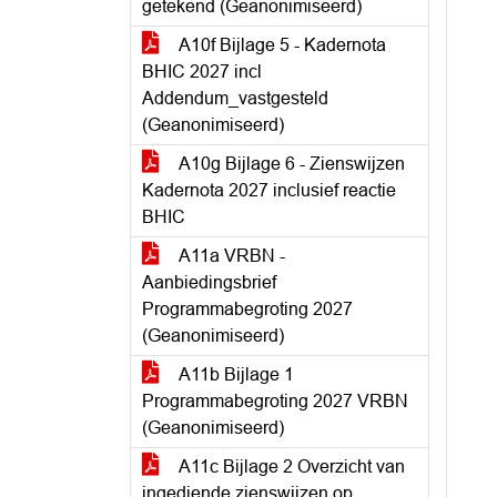
getekend (Geanonimiseerd)
A10f Bijlage 5 - Kadernota
BHIC 2027 incl
Addendum_vastgesteld
(Geanonimiseerd)
A10g Bijlage 6 - Zienswijzen
Kadernota 2027 inclusief reactie
BHIC
A11a VRBN -
Aanbiedingsbrief
Programmabegroting 2027
(Geanonimiseerd)
A11b Bijlage 1
Programmabegroting 2027 VRBN
(Geanonimiseerd)
A11c Bijlage 2 Overzicht van
ingediende zienswijzen op