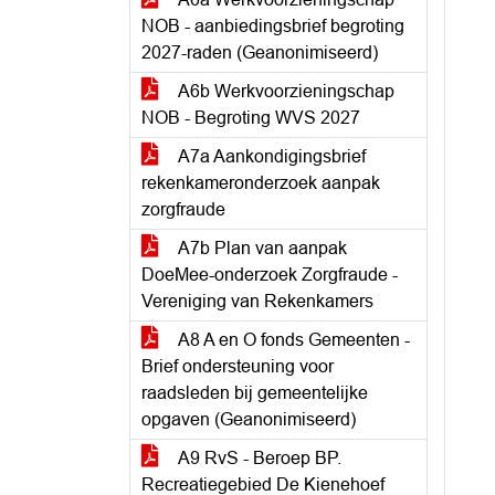
NOB - aanbiedingsbrief begroting
2027-raden (Geanonimiseerd)
A6b Werkvoorzieningschap
NOB - Begroting WVS 2027
A7a Aankondigingsbrief
rekenkameronderzoek aanpak
zorgfraude
A7b Plan van aanpak
DoeMee-onderzoek Zorgfraude -
Vereniging van Rekenkamers
A8 A en O fonds Gemeenten -
Brief ondersteuning voor
raadsleden bij gemeentelijke
opgaven (Geanonimiseerd)
A9 RvS - Beroep BP.
Recreatiegebied De Kienehoef