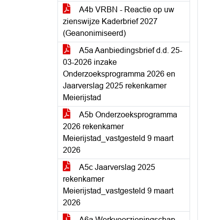
A4b VRBN - Reactie op uw
zienswijze Kaderbrief 2027
(Geanonimiseerd)
A5a Aanbiedingsbrief d.d. 25-
03-2026 inzake
Onderzoeksprogramma 2026 en
Jaarverslag 2025 rekenkamer
Meierijstad
A5b Onderzoeksprogramma
2026 rekenkamer
Meierijstad_vastgesteld 9 maart
2026
A5c Jaarverslag 2025
rekenkamer
Meierijstad_vastgesteld 9 maart
2026
A6a Werkvoorzieningschap