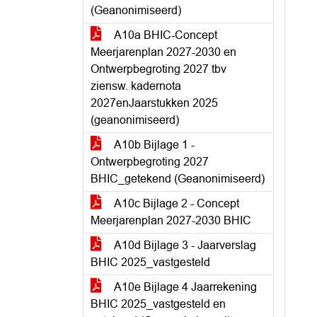
(Geanonimiseerd)
A10a BHIC-Concept
Meerjarenplan 2027-2030 en
Ontwerpbegroting 2027 tbv
ziensw. kadernota
2027enJaarstukken 2025
(geanonimiseerd)
A10b Bijlage 1 -
Ontwerpbegroting 2027
BHIC_getekend (Geanonimiseerd)
A10c Bijlage 2 - Concept
Meerjarenplan 2027-2030 BHIC
A10d Bijlage 3 - Jaarverslag
BHIC 2025_vastgesteld
A10e Bijlage 4 Jaarrekening
BHIC 2025_vastgesteld en