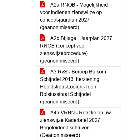
A2a RNOB - Mogelijkheid
voor indienen zienswijze op
concept-jaarplan 2027
(geanonimiseerd)
A2b Bijlage - Jaarplan 2027
RNOB (concept voor
zienswijzeprocedure)
(geanonimiseerd)
A3 RvS - Beroep Bp kom
Schijndel 2013, herziening
Hoofdstraat-Looierij-Toon
Bolsiusstraat Schijndel
(geanonimiseerd)
A4a VRBN - Reactie op uw
zienswijze Kaderbrief 2027 -
Begeleidend schrijven
(Geanonimiseerd)