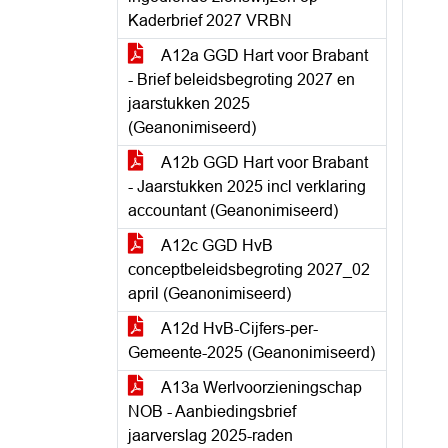
Kaderbrief 2027 VRBN
A12a GGD Hart voor Brabant
- Brief beleidsbegroting 2027 en
jaarstukken 2025
(Geanonimiseerd)
A12b GGD Hart voor Brabant
- Jaarstukken 2025 incl verklaring
accountant (Geanonimiseerd)
A12c GGD HvB
conceptbeleidsbegroting 2027_02
april (Geanonimiseerd)
A12d HvB-Cijfers-per-
Gemeente-2025 (Geanonimiseerd)
A13a Werlvoorzieningschap
NOB - Aanbiedingsbrief
jaarverslag 2025-raden