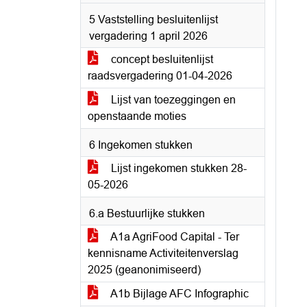
5 Vaststelling besluitenlijst
vergadering 1 april 2026
concept besluitenlijst
raadsvergadering 01-04-2026
Lijst van toezeggingen en
openstaande moties
6 Ingekomen stukken
Lijst ingekomen stukken 28-
05-2026
6.a Bestuurlijke stukken
A1a AgriFood Capital - Ter
kennisname Activiteitenverslag
2025 (geanonimiseerd)
A1b Bijlage AFC Infographic