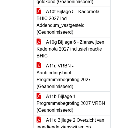
getekend (Geanonimiseerd)
A10f Bijlage 5 - Kadernota
BHIC 2027 incl
Addendum_vastgesteld
(Geanonimiseerd)
A10g Bijlage 6 - Zienswijzen
Kadernota 2027 inclusief reactie
BHIC
A11a VRBN -
Aanbiedingsbrief
Programmabegroting 2027
(Geanonimiseerd)
A11b Bijlage 1
Programmabegroting 2027 VRBN
(Geanonimiseerd)
A11c Bijlage 2 Overzicht van
ingediende zienswijzen op