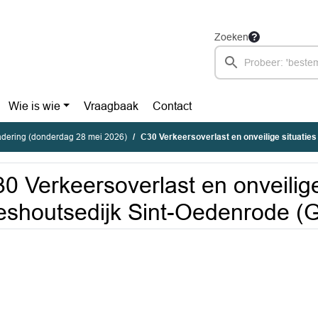
Zoeken
Wie is wie
Vraagbaak
Contact
dering (donderdag 28 mei 2026)
C30 Verkeersoverlast en onveilige situaties Lieshoutsedijk Si
0 Verkeersoverlast en onveilige
eshoutsedijk Sint-Oedenrode (