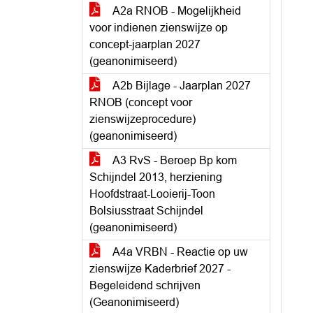
A2a RNOB - Mogelijkheid
voor indienen zienswijze op
concept-jaarplan 2027
(geanonimiseerd)
A2b Bijlage - Jaarplan 2027
RNOB (concept voor
zienswijzeprocedure)
(geanonimiseerd)
A3 RvS - Beroep Bp kom
Schijndel 2013, herziening
Hoofdstraat-Looierij-Toon
Bolsiusstraat Schijndel
(geanonimiseerd)
A4a VRBN - Reactie op uw
zienswijze Kaderbrief 2027 -
Begeleidend schrijven
(Geanonimiseerd)