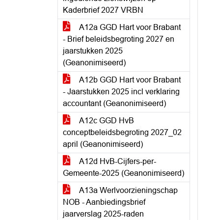
Kaderbrief 2027 VRBN
A12a GGD Hart voor Brabant
- Brief beleidsbegroting 2027 en
jaarstukken 2025
(Geanonimiseerd)
A12b GGD Hart voor Brabant
- Jaarstukken 2025 incl verklaring
accountant (Geanonimiseerd)
A12c GGD HvB
conceptbeleidsbegroting 2027_02
april (Geanonimiseerd)
A12d HvB-Cijfers-per-
Gemeente-2025 (Geanonimiseerd)
A13a Werlvoorzieningschap
NOB - Aanbiedingsbrief
jaarverslag 2025-raden