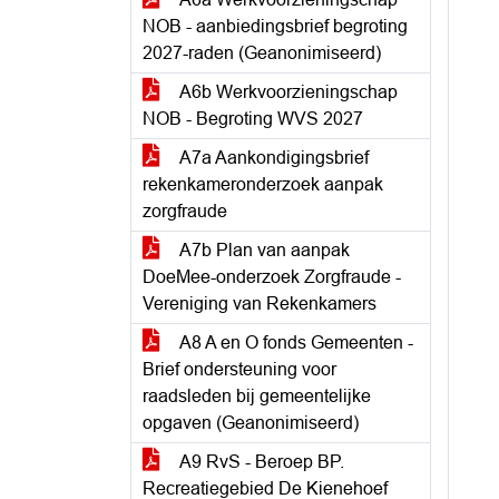
NOB - aanbiedingsbrief begroting
2027-raden (Geanonimiseerd)
A6b Werkvoorzieningschap
NOB - Begroting WVS 2027
A7a Aankondigingsbrief
rekenkameronderzoek aanpak
zorgfraude
A7b Plan van aanpak
DoeMee-onderzoek Zorgfraude -
Vereniging van Rekenkamers
A8 A en O fonds Gemeenten -
Brief ondersteuning voor
raadsleden bij gemeentelijke
opgaven (Geanonimiseerd)
A9 RvS - Beroep BP.
Recreatiegebied De Kienehoef