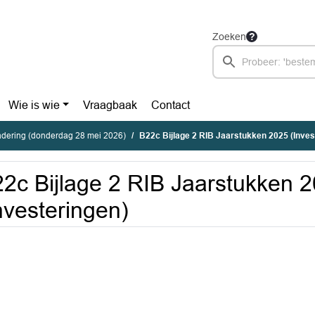
Zoeken
Wie is wie
Vraagbaak
Contact
dering (donderdag 28 mei 2026)
B22c Bijlage 2 RIB Jaarstukken 2025 (Inves
2c Bijlage 2 RIB Jaarstukken 
nvesteringen)