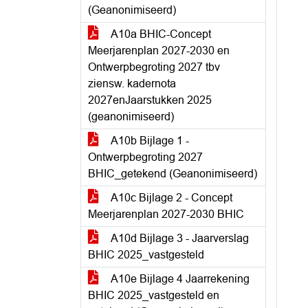
(Geanonimiseerd)
A10a BHIC-Concept
Meerjarenplan 2027-2030 en
Ontwerpbegroting 2027 tbv
ziensw. kadernota
2027enJaarstukken 2025
(geanonimiseerd)
A10b Bijlage 1 -
Ontwerpbegroting 2027
BHIC_getekend (Geanonimiseerd)
A10c Bijlage 2 - Concept
Meerjarenplan 2027-2030 BHIC
A10d Bijlage 3 - Jaarverslag
BHIC 2025_vastgesteld
A10e Bijlage 4 Jaarrekening
BHIC 2025_vastgesteld en