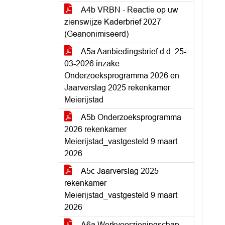
A4b VRBN - Reactie op uw
zienswijze Kaderbrief 2027
(Geanonimiseerd)
A5a Aanbiedingsbrief d.d. 25-
03-2026 inzake
Onderzoeksprogramma 2026 en
Jaarverslag 2025 rekenkamer
Meierijstad
A5b Onderzoeksprogramma
2026 rekenkamer
Meierijstad_vastgesteld 9 maart
2026
A5c Jaarverslag 2025
rekenkamer
Meierijstad_vastgesteld 9 maart
2026
A6a Werkvoorzieningschap