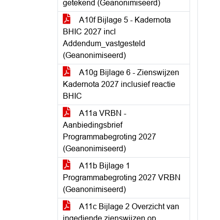
getekend (Geanonimiseerd)
A10f Bijlage 5 - Kadernota
BHIC 2027 incl
Addendum_vastgesteld
(Geanonimiseerd)
A10g Bijlage 6 - Zienswijzen
Kadernota 2027 inclusief reactie
BHIC
A11a VRBN -
Aanbiedingsbrief
Programmabegroting 2027
(Geanonimiseerd)
A11b Bijlage 1
Programmabegroting 2027 VRBN
(Geanonimiseerd)
A11c Bijlage 2 Overzicht van
ingediende zienswijzen op