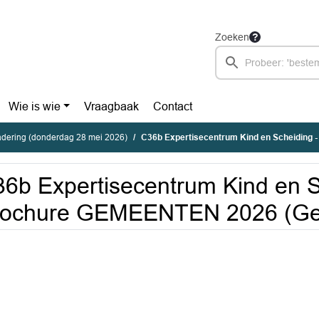
Zoeken
Wie is wie
Vraagbaak
Contact
dering (donderdag 28 mei 2026)
C36b Expertisecentrum Kind en Scheiding - Brochure GEME
6b Expertisecentrum Kind en S
rochure GEMEENTEN 2026 (Ge