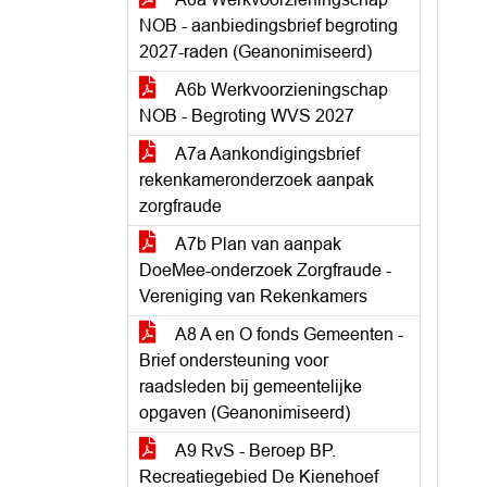
NOB - aanbiedingsbrief begroting
2027-raden (Geanonimiseerd)
A6b Werkvoorzieningschap
NOB - Begroting WVS 2027
A7a Aankondigingsbrief
rekenkameronderzoek aanpak
zorgfraude
A7b Plan van aanpak
DoeMee-onderzoek Zorgfraude -
Vereniging van Rekenkamers
A8 A en O fonds Gemeenten -
Brief ondersteuning voor
raadsleden bij gemeentelijke
opgaven (Geanonimiseerd)
A9 RvS - Beroep BP.
Recreatiegebied De Kienehoef