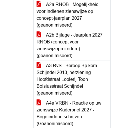
A2a RNOB - Mogelijkheid
voor indienen zienswijze op
concept-jaarplan 2027
(geanonimiseerd)
A2b Bijlage - Jaarplan 2027
RNOB (concept voor
zienswijzeprocedure)
(geanonimiseerd)
A3 RvS - Beroep Bp kom
Schijndel 2013, herziening
Hoofdstraat-Looierij-Toon
Bolsiusstraat Schijndel
(geanonimiseerd)
A4a VRBN - Reactie op uw
zienswijze Kaderbrief 2027 -
Begeleidend schrijven
(Geanonimiseerd)