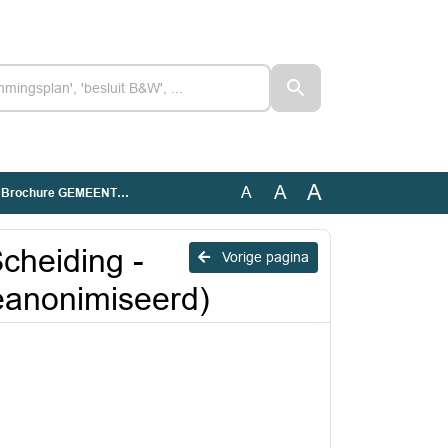
A
A
A
ENTEN 2026 (Geanonimiseerd)
cheiding -
Vorige pagina
anonimiseerd)