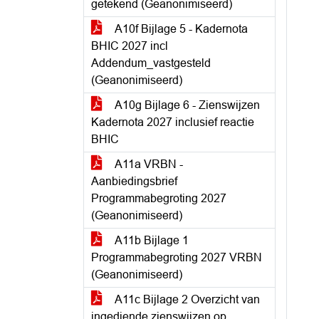
getekend (Geanonimiseerd)
A10f Bijlage 5 - Kadernota
BHIC 2027 incl
Addendum_vastgesteld
(Geanonimiseerd)
A10g Bijlage 6 - Zienswijzen
Kadernota 2027 inclusief reactie
BHIC
A11a VRBN -
Aanbiedingsbrief
Programmabegroting 2027
(Geanonimiseerd)
A11b Bijlage 1
Programmabegroting 2027 VRBN
(Geanonimiseerd)
A11c Bijlage 2 Overzicht van
ingediende zienswijzen op