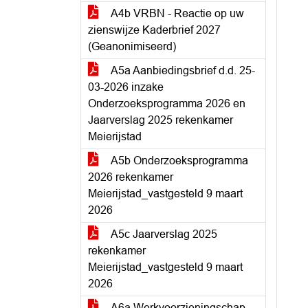
A4b VRBN - Reactie op uw
zienswijze Kaderbrief 2027
(Geanonimiseerd)
A5a Aanbiedingsbrief d.d. 25-
03-2026 inzake
Onderzoeksprogramma 2026 en
Jaarverslag 2025 rekenkamer
Meierijstad
A5b Onderzoeksprogramma
2026 rekenkamer
Meierijstad_vastgesteld 9 maart
2026
A5c Jaarverslag 2025
rekenkamer
Meierijstad_vastgesteld 9 maart
2026
A6a Werkvoorzieningschap