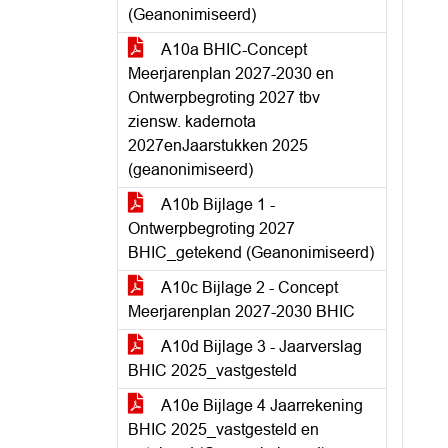
(Geanonimiseerd)
A10a BHIC-Concept
Meerjarenplan 2027-2030 en
Ontwerpbegroting 2027 tbv
ziensw. kadernota
2027enJaarstukken 2025
(geanonimiseerd)
A10b Bijlage 1 -
Ontwerpbegroting 2027
BHIC_getekend (Geanonimiseerd)
A10c Bijlage 2 - Concept
Meerjarenplan 2027-2030 BHIC
A10d Bijlage 3 - Jaarverslag
BHIC 2025_vastgesteld
A10e Bijlage 4 Jaarrekening
BHIC 2025_vastgesteld en