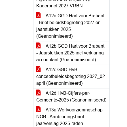
Kaderbrief 2027 VRBN
A12a GGD Hart voor Brabant
- Brief beleidsbegroting 2027 en
jaarstukken 2025
(Geanonimiseerd)
A12b GGD Hart voor Brabant
- Jaarstukken 2025 incl verklaring
accountant (Geanonimiseerd)
A12c GGD HvB
conceptbeleidsbegroting 2027_02
april (Geanonimiseerd)
A12d HvB-Cijfers-per-
Gemeente-2025 (Geanonimiseerd)
A13a Werlvoorzieningschap
NOB - Aanbiedingsbrief
jaarverslag 2025-raden