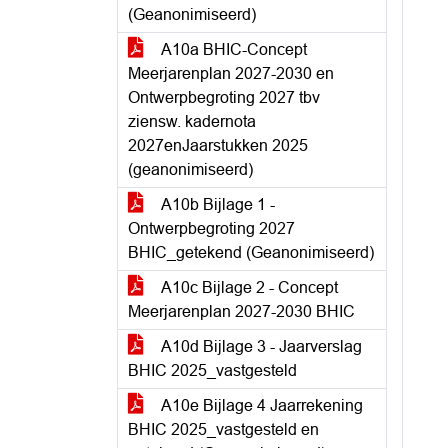
(Geanonimiseerd)
A10a BHIC-Concept
Meerjarenplan 2027-2030 en
Ontwerpbegroting 2027 tbv
ziensw. kadernota
2027enJaarstukken 2025
(geanonimiseerd)
A10b Bijlage 1 -
Ontwerpbegroting 2027
BHIC_getekend (Geanonimiseerd)
A10c Bijlage 2 - Concept
Meerjarenplan 2027-2030 BHIC
A10d Bijlage 3 - Jaarverslag
BHIC 2025_vastgesteld
A10e Bijlage 4 Jaarrekening
BHIC 2025_vastgesteld en