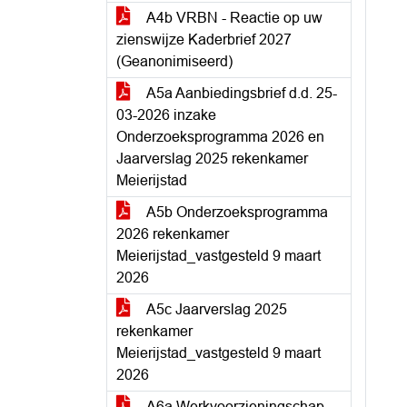
A4b VRBN - Reactie op uw
zienswijze Kaderbrief 2027
(Geanonimiseerd)
A5a Aanbiedingsbrief d.d. 25-
03-2026 inzake
Onderzoeksprogramma 2026 en
Jaarverslag 2025 rekenkamer
Meierijstad
A5b Onderzoeksprogramma
2026 rekenkamer
Meierijstad_vastgesteld 9 maart
2026
A5c Jaarverslag 2025
rekenkamer
Meierijstad_vastgesteld 9 maart
2026
A6a Werkvoorzieningschap