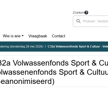
Zoeken
Wie is wie
Vraagbaak
Contact
dering (donderdag 28 mei 2026)
C32a Volwassenfonds Sport & Cultuur - Volwassenenfonds Sport &
2a Volwassenfonds Sport & Cul
lwassenenfonds Sport & Cultu
eanonimiseerd)