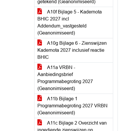
getekend (Geanonimiseerd)
A10f Bijlage 5 - Kadernota
BHIC 2027 incl
Addendum_vastgesteld
(Geanonimiseerd)
A10g Bijlage 6 - Zienswijzen
Kadernota 2027 inclusief reactie
BHIC
A11a VRBN -
Aanbiedingsbrief
Programmabegroting 2027
(Geanonimiseerd)
A11b Bijlage 1
Programmabegroting 2027 VRBN
(Geanonimiseerd)
A11c Bijlage 2 Overzicht van
ingediende zienswijzen op