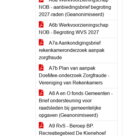
NOB - aanbiedingsbrief begroting
2027-raden (Geanonimiseerd)
A6b Werkvoorzieningschap
NOB - Begroting WVS 2027
A7a Aankondigingsbrief
rekenkameronderzoek aanpak
zorgfraude
A7b Plan van aanpak
DoeMee-onderzoek Zorgfraude -
Vereniging van Rekenkamers
A8 A en O fonds Gemeenten -
Brief ondersteuning voor
raadsleden bij gemeentelijke
opgaven (Geanonimiseerd)
A9 RvS - Beroep BP.
Recreatiegebied De Kienehoef