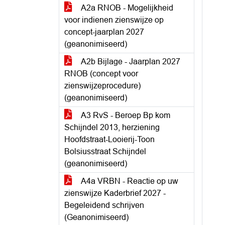
A2a RNOB - Mogelijkheid
voor indienen zienswijze op
concept-jaarplan 2027
(geanonimiseerd)
A2b Bijlage - Jaarplan 2027
RNOB (concept voor
zienswijzeprocedure)
(geanonimiseerd)
A3 RvS - Beroep Bp kom
Schijndel 2013, herziening
Hoofdstraat-Looierij-Toon
Bolsiusstraat Schijndel
(geanonimiseerd)
A4a VRBN - Reactie op uw
zienswijze Kaderbrief 2027 -
Begeleidend schrijven
(Geanonimiseerd)