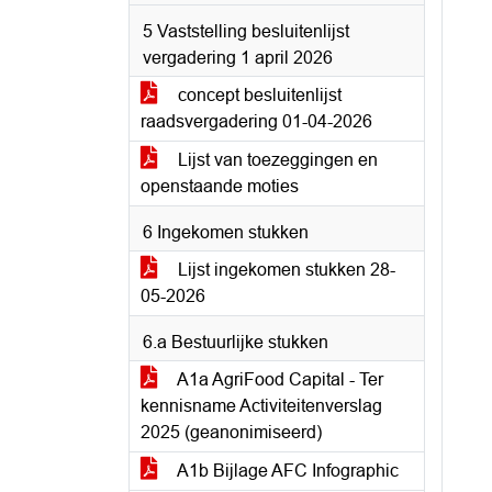
5 Vaststelling besluitenlijst
vergadering 1 april 2026
concept besluitenlijst
raadsvergadering 01-04-2026
Lijst van toezeggingen en
openstaande moties
6 Ingekomen stukken
Lijst ingekomen stukken 28-
05-2026
6.a Bestuurlijke stukken
A1a AgriFood Capital - Ter
kennisname Activiteitenverslag
2025 (geanonimiseerd)
A1b Bijlage AFC Infographic