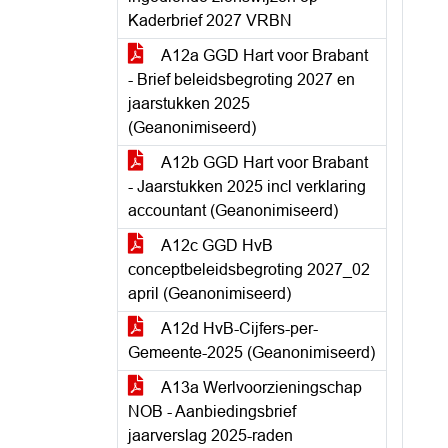
Kaderbrief 2027 VRBN
A12a GGD Hart voor Brabant
- Brief beleidsbegroting 2027 en
jaarstukken 2025
(Geanonimiseerd)
A12b GGD Hart voor Brabant
- Jaarstukken 2025 incl verklaring
accountant (Geanonimiseerd)
A12c GGD HvB
conceptbeleidsbegroting 2027_02
april (Geanonimiseerd)
A12d HvB-Cijfers-per-
Gemeente-2025 (Geanonimiseerd)
A13a Werlvoorzieningschap
NOB - Aanbiedingsbrief
jaarverslag 2025-raden