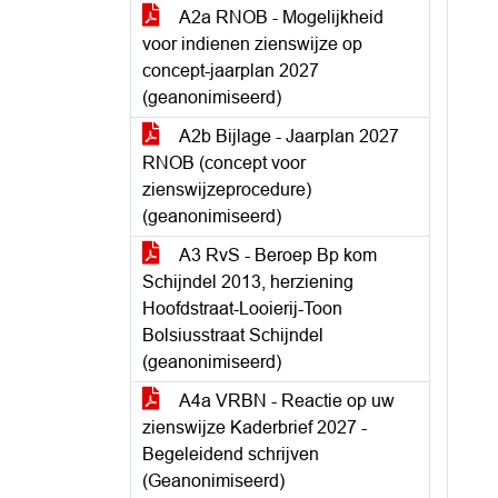
A2a RNOB - Mogelijkheid
voor indienen zienswijze op
concept-jaarplan 2027
(geanonimiseerd)
A2b Bijlage - Jaarplan 2027
RNOB (concept voor
zienswijzeprocedure)
(geanonimiseerd)
A3 RvS - Beroep Bp kom
Schijndel 2013, herziening
Hoofdstraat-Looierij-Toon
Bolsiusstraat Schijndel
(geanonimiseerd)
A4a VRBN - Reactie op uw
zienswijze Kaderbrief 2027 -
Begeleidend schrijven
(Geanonimiseerd)