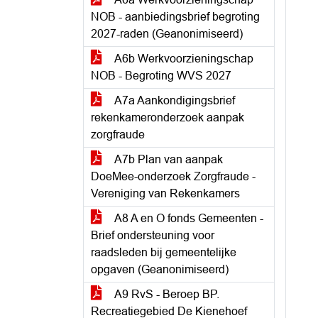
NOB - aanbiedingsbrief begroting
2027-raden (Geanonimiseerd)
A6b Werkvoorzieningschap
NOB - Begroting WVS 2027
A7a Aankondigingsbrief
rekenkameronderzoek aanpak
zorgfraude
A7b Plan van aanpak
DoeMee-onderzoek Zorgfraude -
Vereniging van Rekenkamers
A8 A en O fonds Gemeenten -
Brief ondersteuning voor
raadsleden bij gemeentelijke
opgaven (Geanonimiseerd)
A9 RvS - Beroep BP.
Recreatiegebied De Kienehoef