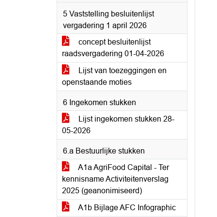
5 Vaststelling besluitenlijst
vergadering 1 april 2026
concept besluitenlijst
raadsvergadering 01-04-2026
Lijst van toezeggingen en
openstaande moties
6 Ingekomen stukken
Lijst ingekomen stukken 28-
05-2026
6.a Bestuurlijke stukken
A1a AgriFood Capital - Ter
kennisname Activiteitenverslag
2025 (geanonimiseerd)
A1b Bijlage AFC Infographic