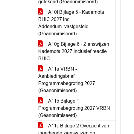
getekend (Geanonimiseerd)
A10f Bijlage 5 - Kadernota
BHIC 2027 incl
Addendum_vastgesteld
(Geanonimiseerd)
A10g Bijlage 6 - Zienswijzen
Kadernota 2027 inclusief reactie
BHIC
A11a VRBN -
Aanbiedingsbrief
Programmabegroting 2027
(Geanonimiseerd)
A11b Bijlage 1
Programmabegroting 2027 VRBN
(Geanonimiseerd)
A11c Bijlage 2 Overzicht van
ingediende zienswijzen op