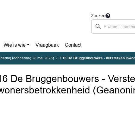
Zoeken
Wie is wie
Vraagbaak
Contact
dering (donderdag 28 mei 2026)
C16 De Bruggenbouwers - Versterken inwonersbetrok
6 De Bruggenbouwers - Verste
wonersbetrokkenheid (Geanoni