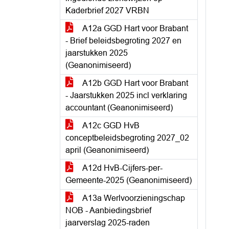
Kaderbrief 2027 VRBN
A12a GGD Hart voor Brabant
- Brief beleidsbegroting 2027 en
jaarstukken 2025
(Geanonimiseerd)
A12b GGD Hart voor Brabant
- Jaarstukken 2025 incl verklaring
accountant (Geanonimiseerd)
A12c GGD HvB
conceptbeleidsbegroting 2027_02
april (Geanonimiseerd)
A12d HvB-Cijfers-per-
Gemeente-2025 (Geanonimiseerd)
A13a Werlvoorzieningschap
NOB - Aanbiedingsbrief
jaarverslag 2025-raden