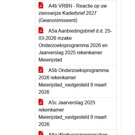
A4b VRBN - Reactie op uw
zienswijze Kaderbrief 2027
(Geanonimiseerd)
A5a Aanbiedingsbrief d.d. 25-
03-2026 inzake
Onderzoeksprogramma 2026 en
Jaarverslag 2025 rekenkamer
Meierijstad
A5b Onderzoeksprogramma
2026 rekenkamer
Meierijstad_vastgesteld 9 maart
2026
A5c Jaarverslag 2025
rekenkamer
Meierijstad_vastgesteld 9 maart
2026
A6a Werkvoorzieningschap