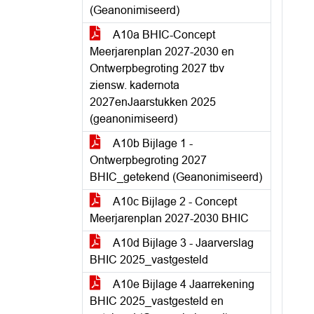
(Geanonimiseerd)
A10a BHIC-Concept
Meerjarenplan 2027-2030 en
Ontwerpbegroting 2027 tbv
ziensw. kadernota
2027enJaarstukken 2025
(geanonimiseerd)
A10b Bijlage 1 -
Ontwerpbegroting 2027
BHIC_getekend (Geanonimiseerd)
A10c Bijlage 2 - Concept
Meerjarenplan 2027-2030 BHIC
A10d Bijlage 3 - Jaarverslag
BHIC 2025_vastgesteld
A10e Bijlage 4 Jaarrekening
BHIC 2025_vastgesteld en