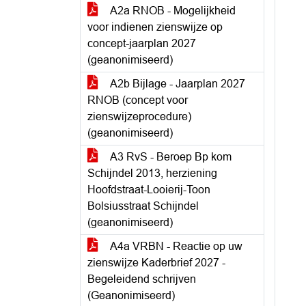
A2a RNOB - Mogelijkheid
voor indienen zienswijze op
concept-jaarplan 2027
(geanonimiseerd)
A2b Bijlage - Jaarplan 2027
RNOB (concept voor
zienswijzeprocedure)
(geanonimiseerd)
A3 RvS - Beroep Bp kom
Schijndel 2013, herziening
Hoofdstraat-Looierij-Toon
Bolsiusstraat Schijndel
(geanonimiseerd)
A4a VRBN - Reactie op uw
zienswijze Kaderbrief 2027 -
Begeleidend schrijven
(Geanonimiseerd)