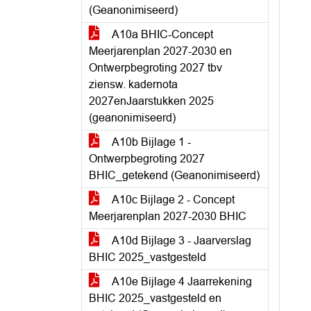
(Geanonimiseerd)
A10a BHIC-Concept
Meerjarenplan 2027-2030 en
Ontwerpbegroting 2027 tbv
ziensw. kadernota
2027enJaarstukken 2025
(geanonimiseerd)
A10b Bijlage 1 -
Ontwerpbegroting 2027
BHIC_getekend (Geanonimiseerd)
A10c Bijlage 2 - Concept
Meerjarenplan 2027-2030 BHIC
A10d Bijlage 3 - Jaarverslag
BHIC 2025_vastgesteld
A10e Bijlage 4 Jaarrekening
BHIC 2025_vastgesteld en