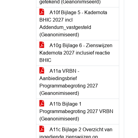
getekend (Geanonimiseerd)
A10f Bijlage 5 - Kadernota
BHIC 2027 incl
Addendum_vastgesteld
(Geanonimiseerd)
A10g Bijlage 6 - Zienswijzen
Kadernota 2027 inclusief reactie
BHIC
A11a VRBN -
Aanbiedingsbrief
Programmabegroting 2027
(Geanonimiseerd)
A11b Bijlage 1
Programmabegroting 2027 VRBN
(Geanonimiseerd)
A11c Bijlage 2 Overzicht van
ingediende zienswijzen op