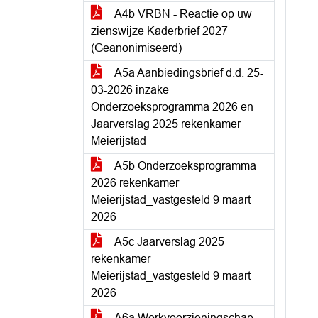
A4b VRBN - Reactie op uw
zienswijze Kaderbrief 2027
(Geanonimiseerd)
A5a Aanbiedingsbrief d.d. 25-
03-2026 inzake
Onderzoeksprogramma 2026 en
Jaarverslag 2025 rekenkamer
Meierijstad
A5b Onderzoeksprogramma
2026 rekenkamer
Meierijstad_vastgesteld 9 maart
2026
A5c Jaarverslag 2025
rekenkamer
Meierijstad_vastgesteld 9 maart
2026
A6a Werkvoorzieningschap