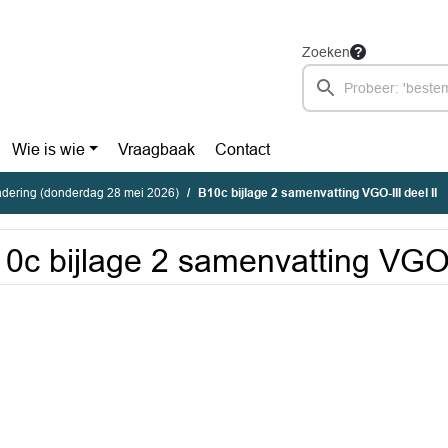
Zoeken
Wie is wie
Vraagbaak
Contact
dering (donderdag 28 mei 2026)
B10c bijlage 2 samenvatting VGO-III deel II
0c bijlage 2 samenvatting VGO-I