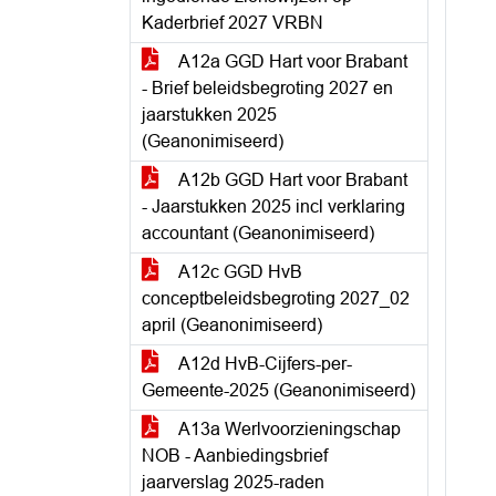
Kaderbrief 2027 VRBN
A12a GGD Hart voor Brabant
- Brief beleidsbegroting 2027 en
jaarstukken 2025
(Geanonimiseerd)
A12b GGD Hart voor Brabant
- Jaarstukken 2025 incl verklaring
accountant (Geanonimiseerd)
A12c GGD HvB
conceptbeleidsbegroting 2027_02
april (Geanonimiseerd)
A12d HvB-Cijfers-per-
Gemeente-2025 (Geanonimiseerd)
A13a Werlvoorzieningschap
NOB - Aanbiedingsbrief
jaarverslag 2025-raden