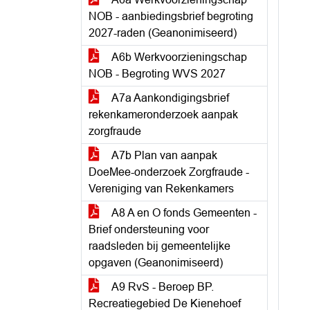
NOB - aanbiedingsbrief begroting
2027-raden (Geanonimiseerd)
A6b Werkvoorzieningschap
NOB - Begroting WVS 2027
A7a Aankondigingsbrief
rekenkameronderzoek aanpak
zorgfraude
A7b Plan van aanpak
DoeMee-onderzoek Zorgfraude -
Vereniging van Rekenkamers
A8 A en O fonds Gemeenten -
Brief ondersteuning voor
raadsleden bij gemeentelijke
opgaven (Geanonimiseerd)
A9 RvS - Beroep BP.
Recreatiegebied De Kienehoef