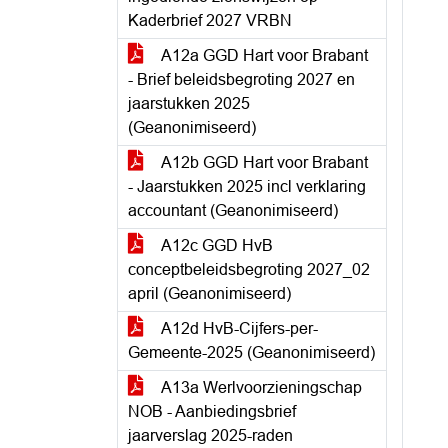
Kaderbrief 2027 VRBN
A12a GGD Hart voor Brabant
- Brief beleidsbegroting 2027 en
jaarstukken 2025
(Geanonimiseerd)
A12b GGD Hart voor Brabant
- Jaarstukken 2025 incl verklaring
accountant (Geanonimiseerd)
A12c GGD HvB
conceptbeleidsbegroting 2027_02
april (Geanonimiseerd)
A12d HvB-Cijfers-per-
Gemeente-2025 (Geanonimiseerd)
A13a Werlvoorzieningschap
NOB - Aanbiedingsbrief
jaarverslag 2025-raden