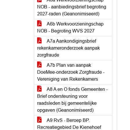
NOB - aanbiedingsbrief begroting
2027-raden (Geanonimiseerd)
A6b Werkvoorzieningschap
NOB - Begroting WVS 2027
A7a Aankondigingsbrief
rekenkameronderzoek aanpak
zorgfraude
A7b Plan van aanpak
DoeMee-onderzoek Zorgfraude -
Vereniging van Rekenkamers
A8 A en O fonds Gemeenten -
Brief ondersteuning voor
raadsleden bij gemeentelijke
opgaven (Geanonimiseerd)
A9 RvS - Beroep BP.
Recreatiegebied De Kienehoef