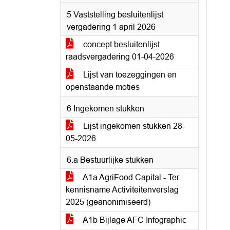
5 Vaststelling besluitenlijst
vergadering 1 april 2026
concept besluitenlijst
raadsvergadering 01-04-2026
Lijst van toezeggingen en
openstaande moties
6 Ingekomen stukken
Lijst ingekomen stukken 28-
05-2026
6.a Bestuurlijke stukken
A1a AgriFood Capital - Ter
kennisname Activiteitenverslag
2025 (geanonimiseerd)
A1b Bijlage AFC Infographic