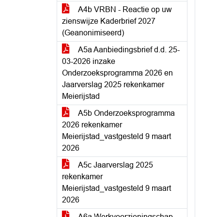
A4b VRBN - Reactie op uw
zienswijze Kaderbrief 2027
(Geanonimiseerd)
A5a Aanbiedingsbrief d.d. 25-
03-2026 inzake
Onderzoeksprogramma 2026 en
Jaarverslag 2025 rekenkamer
Meierijstad
A5b Onderzoeksprogramma
2026 rekenkamer
Meierijstad_vastgesteld 9 maart
2026
A5c Jaarverslag 2025
rekenkamer
Meierijstad_vastgesteld 9 maart
2026
A6a Werkvoorzieningschap