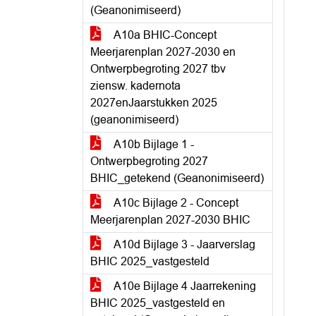
(Geanonimiseerd)
A10a BHIC-Concept
Meerjarenplan 2027-2030 en
Ontwerpbegroting 2027 tbv
ziensw. kadernota
2027enJaarstukken 2025
(geanonimiseerd)
A10b Bijlage 1 -
Ontwerpbegroting 2027
BHIC_getekend (Geanonimiseerd)
A10c Bijlage 2 - Concept
Meerjarenplan 2027-2030 BHIC
A10d Bijlage 3 - Jaarverslag
BHIC 2025_vastgesteld
A10e Bijlage 4 Jaarrekening
BHIC 2025_vastgesteld en