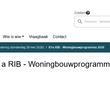
Zoeken
Wie is wie
Vraagbaak
Contact
dering (donderdag 28 mei 2026)
B1a RIB - Woningbouwprogramma 2026
1a RIB - Woningbouwprogramm