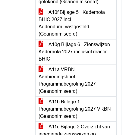
getekend (Geanonimiseerd)
A10f Bijlage 5 - Kadernota
BHIC 2027 incl
Addendum_vastgesteld
(Geanonimiseerd)
A10g Bijlage 6 - Zienswijzen
Kadernota 2027 inclusief reactie
BHIC
A11a VRBN -
Aanbiedingsbrief
Programmabegroting 2027
(Geanonimiseerd)
A11b Bijlage 1
Programmabegroting 2027 VRBN
(Geanonimiseerd)
A11c Bijlage 2 Overzicht van
ingediende zienswijzen op