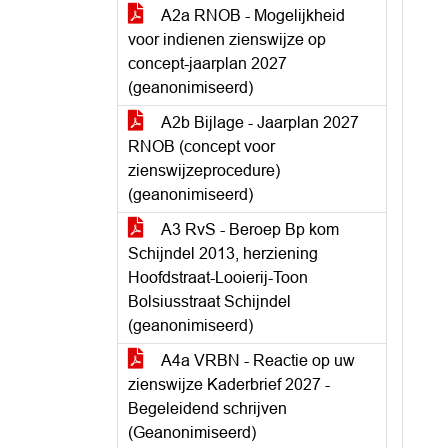
A2a RNOB - Mogelijkheid
voor indienen zienswijze op
concept-jaarplan 2027
(geanonimiseerd)
A2b Bijlage - Jaarplan 2027
RNOB (concept voor
zienswijzeprocedure)
(geanonimiseerd)
A3 RvS - Beroep Bp kom
Schijndel 2013, herziening
Hoofdstraat-Looierij-Toon
Bolsiusstraat Schijndel
(geanonimiseerd)
A4a VRBN - Reactie op uw
zienswijze Kaderbrief 2027 -
Begeleidend schrijven
(Geanonimiseerd)