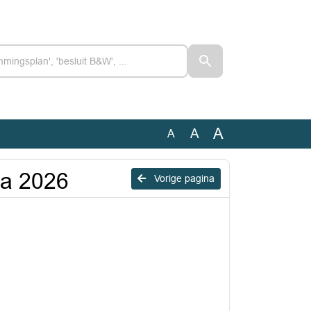
A
A
A
a 2026
Vorige pagina