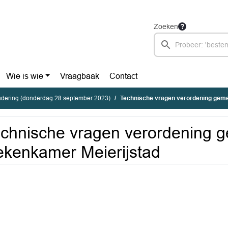
Zoeken
Wie is wie
Vraagbaak
Contact
dering (donderdag 28 september 2023)
Technische vragen verordening gemeent
chnische vragen verordening g
kenkamer Meierijstad