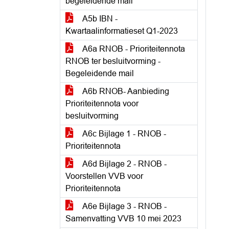
begeleidende mail
A5b IBN -
Kwartaalinformatieset Q1-2023
A6a RNOB - Prioriteitennota
RNOB ter besluitvorming -
Begeleidende mail
A6b RNOB- Aanbieding
Prioriteitennota voor
besluitvorming
A6c Bijlage 1 - RNOB -
Prioriteitennota
A6d Bijlage 2 - RNOB -
Voorstellen VVB voor
Prioriteitennota
A6e Bijlage 3 - RNOB -
Samenvatting VVB 10 mei 2023