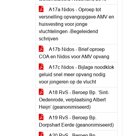
A17a Nidos - Oproep tot
versnelling opvangopgave AMV en
huisvesting voor jonge
vluchtelingen -Begeleidend
schrijven
A17b Nidos - Brief oproep
COA en Nidos voor AMV opvang
A17c Nidos - Bijlage noodklok
geluid snel meer opvang nodig
voor jongeren op de vlucht
A18 RvS - Beroep Bp. ‘Sint-
Oedenrode, verplaatsing Albert
Heijn’ (geanonimiseerd)
A19 RvS - Beroep Bp.
Dorpshart Eerde (geanonimiseerd)
A20 RvS - Beroep Bp.