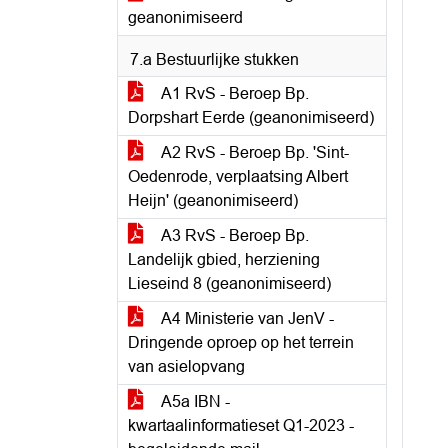
geanonimiseerd
7.a Bestuurlijke stukken
A1 RvS - Beroep Bp.
Dorpshart Eerde (geanonimiseerd)
A2 RvS - Beroep Bp. 'Sint-
Oedenrode, verplaatsing Albert
Heijn' (geanonimiseerd)
A3 RvS - Beroep Bp.
Landelijk gbied, herziening
Lieseind 8 (geanonimiseerd)
A4 Ministerie van JenV -
Dringende oproep op het terrein
van asielopvang
A5a IBN -
kwartaalinformatieset Q1-2023 -