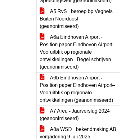
Spreidingswet (geanonimiseerd)
A5 RvS - beroep bp Veghels
Buiten Noordoost
(geanonimiseerd)
A6a Eindhoven Airport -
Position paper Eindhoven Airport–
Vooruitblik op regionale
ontwikkelingen - Begel schrijven
(geanonimiseerd)
A6b Eindhoven Airport -
Position paper Eindhoven Airport–
Vooruitblik op regionale
ontwikkelingen (geanonimiseerd)
A7 Area - Jaarverslag 2024
(geanonimiseerd)
A8a WSD - bekendmaking AB
vergadering 9 juli 2025