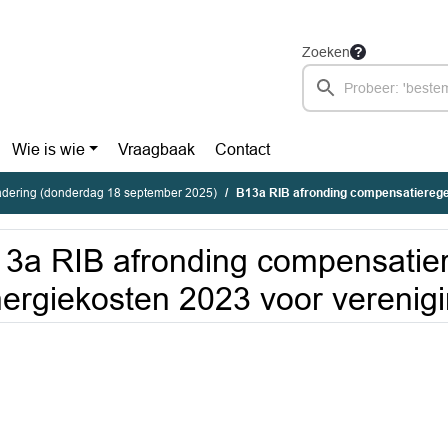
Zoeken
Wie is wie
Vraagbaak
Contact
dering (donderdag 18 september 2025)
B13a RIB afronding compensatieregeling energiekoste
3a RIB afronding compensatier
ergiekosten 2023 voor verenigi