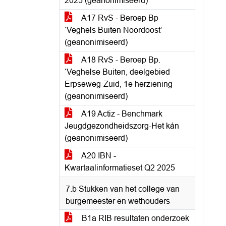
2025 (geanonimiseerd)
A17 RvS - Beroep Bp
‘Veghels Buiten Noordoost’
(geanonimiseerd)
A18 RvS - Beroep Bp.
‘Veghelse Buiten, deelgebied
Erpseweg-Zuid, 1e herziening
(geanonimiseerd)
A19 Actiz - Benchmark
Jeugdgezondheidszorg-Het kán
(geanonimiseerd)
A20 IBN -
Kwartaalinformatieset Q2 2025
7.b Stukken van het college van
burgemeester en wethouders
B1a RIB resultaten onderzoek