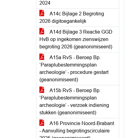
2024
A14c Bijlage 2 Begroting
2026 digitoegankelijk
A14d Bijlage 3 Reactie GGD
HvB op ingekomen zienswijzen
begroting 2026 (geanonimiseerd)
A15a RvS - Beroep Bp.
‘Paraplubestemmingsplan
archeologie’ - procedure gestart
(geanonimiseerd)
A15b RvS - Beroep Bp.
‘Paraplubestemmingsplan
archeologie’ - verzoek indiening
stukken (geanonimiseerd)
A16 Provincie Noord-Brabant
- Aanvulling begrotingscirculaire