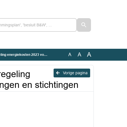
A
A
A
n 2023 voor verenigingen en stichtingen
egeling
Vorige pagina
ngen en stichtingen