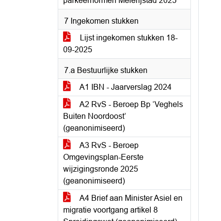
parkeernormen Meierijstad 2025
7 Ingekomen stukken
Lijst ingekomen stukken 18-
09-2025
7.a Bestuurlijke stukken
A1 IBN - Jaarverslag 2024
A2 RvS - Beroep Bp ‘Veghels
Buiten Noordoost’
(geanonimiseerd)
A3 RvS - Beroep
Omgevingsplan-Eerste
wijzigingsronde 2025
(geanonimiseerd)
A4 Brief aan Minister Asiel en
migratie voortgang artikel 8