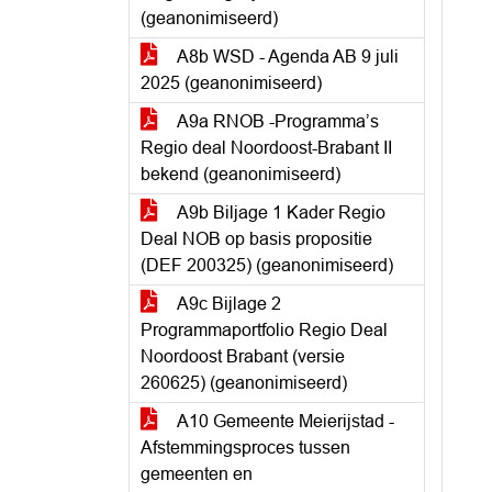
(geanonimiseerd)
A8b WSD - Agenda AB 9 juli
2025 (geanonimiseerd)
A9a RNOB -Programma’s
Regio deal Noordoost-Brabant II
bekend (geanonimiseerd)
A9b Biljage 1 Kader Regio
Deal NOB op basis propositie
(DEF 200325) (geanonimiseerd)
A9c Bijlage 2
Programmaportfolio Regio Deal
Noordoost Brabant (versie
260625) (geanonimiseerd)
A10 Gemeente Meierijstad -
Afstemmingsproces tussen
gemeenten en