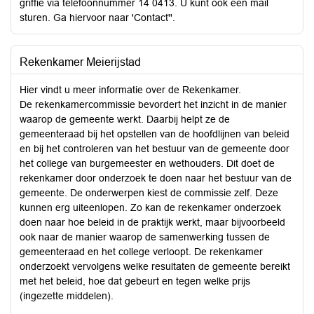
griffie via telefoonnummer 14 0413. U kunt ook een mail
sturen. Ga hiervoor naar 'Contact''.
Rekenkamer Meierijstad
Hier vindt u meer informatie over de Rekenkamer.
De rekenkamercommissie bevordert het inzicht in de manier
waarop de gemeente werkt. Daarbij helpt ze de
gemeenteraad bij het opstellen van de hoofdlijnen van beleid
en bij het controleren van het bestuur van de gemeente door
het college van burgemeester en wethouders. Dit doet de
rekenkamer door onderzoek te doen naar het bestuur van de
gemeente. De onderwerpen kiest de commissie zelf. Deze
kunnen erg uiteenlopen. Zo kan de rekenkamer onderzoek
doen naar hoe beleid in de praktijk werkt, maar bijvoorbeeld
ook naar de manier waarop de samenwerking tussen de
gemeenteraad en het college verloopt. De rekenkamer
onderzoekt vervolgens welke resultaten de gemeente bereikt
met het beleid, hoe dat gebeurt en tegen welke prijs
(ingezette middelen).