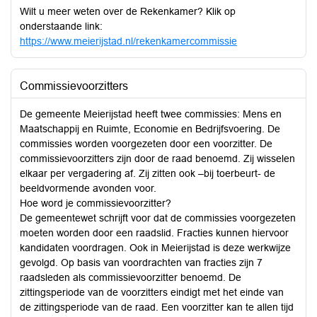
Wilt u meer weten over de Rekenkamer? Klik op
onderstaande link:
https://www.meierijstad.nl/rekenkamercommissie
Commissievoorzitters
De gemeente Meierijstad heeft twee commissies: Mens en
Maatschappij en Ruimte, Economie en Bedrijfsvoering. De
commissies worden voorgezeten door een voorzitter. De
commissievoorzitters zijn door de raad benoemd. Zij wisselen
elkaar per vergadering af. Zij zitten ook –bij toerbeurt- de
beeldvormende avonden voor.
Hoe word je commissievoorzitter?
De gemeentewet schrijft voor dat de commissies voorgezeten
moeten worden door een raadslid. Fracties kunnen hiervoor
kandidaten voordragen. Ook in Meierijstad is deze werkwijze
gevolgd. Op basis van voordrachten van fracties zijn 7
raadsleden als commissievoorzitter benoemd. De
zittingsperiode van de voorzitters eindigt met het einde van
de zittingsperiode van de raad. Een voorzitter kan te allen tijd