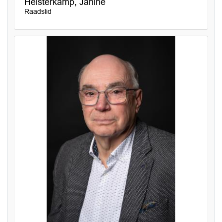
Heisterkamp, Janine
Raadslid