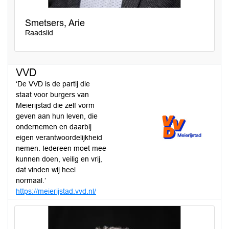
Smetsers, Arie
Raadslid
VVD
‘De VVD is de partij die
staat voor burgers van
Meierijstad die zelf vorm
geven aan hun leven, die
ondernemen en daarbij
eigen verantwoordelijkheid
nemen. Iedereen moet mee
kunnen doen, veilig en vrij,
dat vinden wij heel
normaal.’
https://meierijstad.vvd.nl/