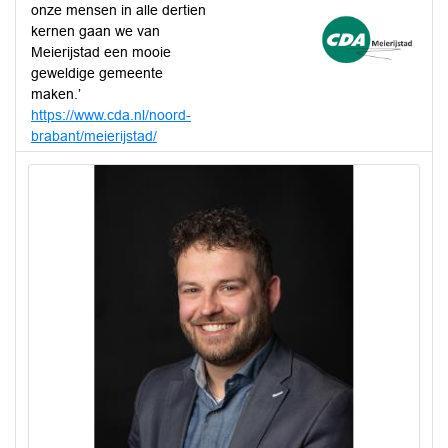
onze mensen in alle dertien
kernen gaan we van
Meierijstad een mooie
geweldige gemeente
maken.’
https://www.cda.nl/noord-
brabant/meierijstad/