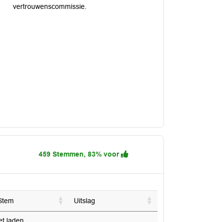
vertrouwenscommissie.
459 Stemmen, 83% voor
Stem
Uitslag
 laden...