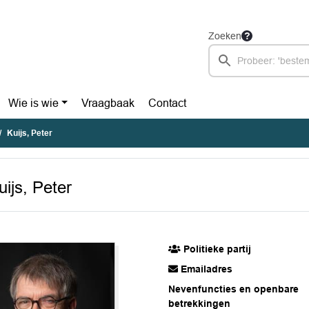
Zoeken
Wie is wie
Vraagbaak
Contact
Kuijs, Peter
uijs, Peter
Politieke partij
Emailadres
Nevenfuncties en openbare
betrekkingen