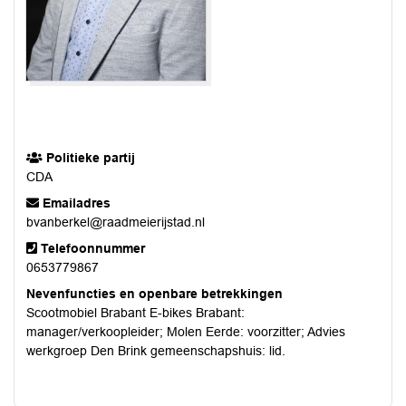
Politieke partij
CDA
Emailadres
bvanberkel@raadmeierijstad.nl
Telefoonnummer
0653779867
Nevenfuncties en openbare betrekkingen
Scootmobiel Brabant E-bikes Brabant:
manager/verkoopleider; Molen Eerde: voorzitter; Advies
werkgroep Den Brink gemeenschapshuis: lid.