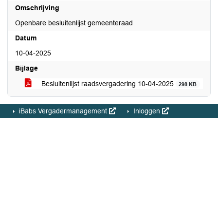
Omschrijving
Openbare besluitenlijst gemeenteraad
Datum
10-04-2025
Bijlage
Besluitenlijst raadsvergadering 10-04-2025
298 KB
iBabs Vergadermanagement
Inloggen