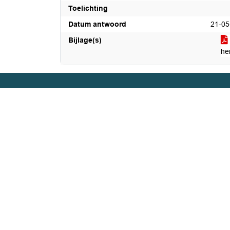
Toelichting
Datum antwoord
21-05
Bijlage(s)
he