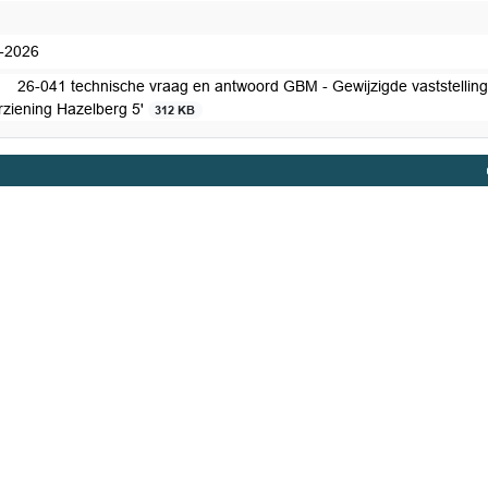
-2026
26-041 technische vraag en antwoord GBM - Gewijzigde vaststellin
rziening Hazelberg 5'
312 KB