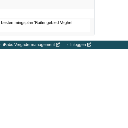
g bestemmingsplan 'Buitengebied Veghel
iBabs Vergadermanagement
Inloggen