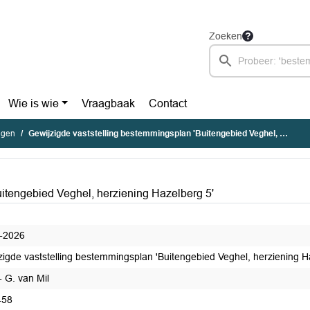
Zoeken
Wie is wie
Vraagbaak
Contact
agen
Gewijzigde vaststelling bestemmingsplan 'Buitengebied Veghel, herziening Hazelberg 5'
itengebied Veghel, herziening Hazelberg 5'
-2026
zigde vaststelling bestemmingsplan 'Buitengebied Veghel, herziening H
 G. van Mil
458