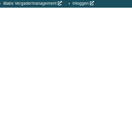
iBabs Vergadermanagement
Inloggen