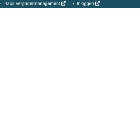
iBabs Vergadermanagement
Inloggen