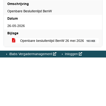
Omschrijving
Openbare Besluitenlijst BenW
Datum
26-05-2026
Bijlage
Openbare besluitenlijst BenW 26 mei 2026
103 KB
iBabs Vergadermanagement
Inloggen