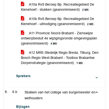
A10a RvS Beroep Bp. Recreatiegebied De
Kienehoef - stukken (geanonimiseerd)
2 MB
A10b RvS Beroep Bp. Recreatiegebied De
Kienehoef - uitnodiging (geanonimiseerd)
2 MB
A11 Provincie Noord-Brabant - Zienswijze
ontwerpbesluit 4e wijzigingsronde omgevingsplan
(geanonimiseerd)
4 MB
A12 MRE-Stedelijk Regio Breda, Tilburg, Den
Bosch-Regio West-Brabant - Toolbox Brabantse
Dorpenstrategie (geanonimiseerd)
1 MB
Sprekers
6.b
Stukken van het college van burgemeester en
wethouders
Bijlagen