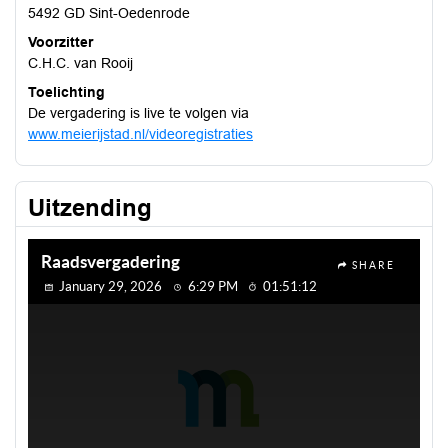
5492 GD Sint-Oedenrode
Voorzitter
C.H.C. van Rooij
Toelichting
De vergadering is live te volgen via
www.meierijstad.nl/videoregistraties
Uitzending