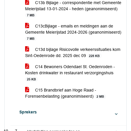
C13b Bijlage - correspondentie met Gemeente
Meierijstad 13-01-2024 - heden (geanonimiseerd)
7 MB
C13cBijlage - emails en meldingen aan de
Gemeente Meierijstad 2024-2026 (geanonimiseerd)
7 MB
C13d bijlage Risicovolle verkeerssituaties kom
Sint-Oedenrode dd. 2025 dec 09
228 KB
C14 Bewoners Odendael St. Oedenroden -
Kosten drinkwater in restaurant verzorgingshuis
25 KB
C15 Brandbrief aan Hoge Raad -
Forensenbelasting (geanonimiseerd)
2 MB
Sprekers