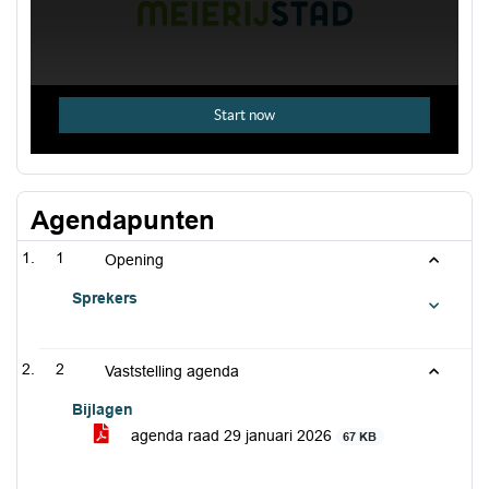
Agendapunten
1
Opening
Sprekers
2
Vaststelling agenda
Bijlagen
agenda raad 29 januari 2026
67 KB