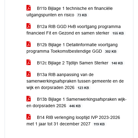
B11b Bijlage 1 technische en financiële
uitgangspunten en risico
73 KB
B12a RIB GGD HvB voortgang programma
financieel Fit en Gezond en samen sterker
155 KB
B12b Bijlage 1 Detailinformatie voortgang
programma Toekomstbestendige GGD
302 KB
B12c Bijlage 2 Tijdlijn Samen Sterker
140 KB
B13a RIB aanpassing van de
samenwerkingsafspraken tussen gemeente en de
wijk en dorpsraden 2026
123 KB
B13b Bijlage 1 Samenwerkingsafspraken wijk-
en dorpsraden 2026
446 KB
B14 RIB verlenging looptijd IVP 2023-2026
met 1 jaar tot 31 december 2027
119 KB