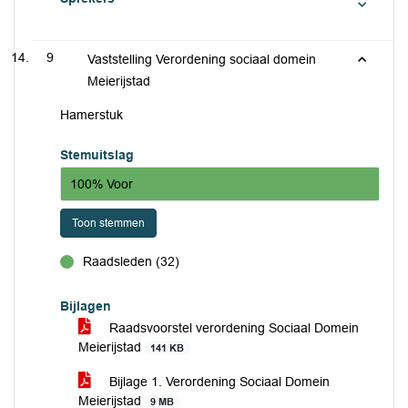
9
Vaststelling Verordening sociaal domein
Meierijstad
Hamerstuk
Stemuitslag
100% Voor
Toon stemmen
Raadsleden (32)
voor
Bijlagen
Raadsvoorstel verordening Sociaal Domein
Meierijstad
141 KB
Bijlage 1. Verordening Sociaal Domein
Meierijstad
9 MB