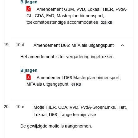
Bijlagen
Amendement GBM, VVD, Lokaal, HIER, PvdA-
GL, CDA, FvD, Masterplan binnensport,
toekomstbestendige accommodaties
228 KB
10.d
Amendement D66: MFA als uitgangspunt
Het amendement is ter vergadering ingetrokken.
Bijlagen
Amendement D66 Masterplan binnensport,
MFA als uitgangspunt
69 KB
10.e
Motie HIER, CDA, VVD, PvdA-GroenLinks, Hart,
Lokaal, D66: Lange termijn visie
De gewijzigde motie is aangenomen.