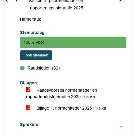
7
Vaststelling normenkader en
rapporteringstolerantie 2025
Hamerstuk
Stemuitslag
100% Voor
Toon stemmen
Raadsleden (32)
voor
Bijlagen
Raadsvoorstel normenkader en
rapporteringstolerantie 2025
129 KB
Bijlage 1. normenkader 2025
146 KB
Sprekers