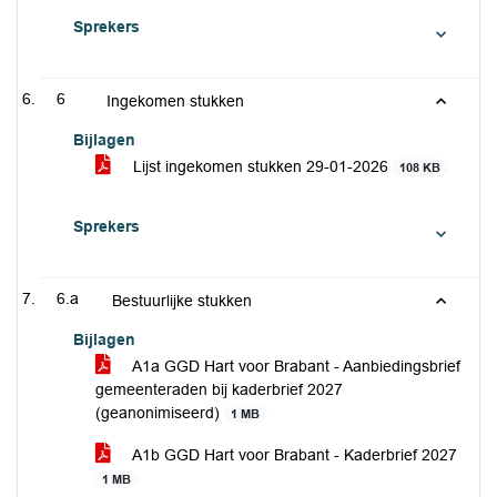
Sprekers
6
Ingekomen stukken
Bijlagen
Lijst ingekomen stukken 29-01-2026
108 KB
Sprekers
6.a
Bestuurlijke stukken
Bijlagen
A1a GGD Hart voor Brabant - Aanbiedingsbrief
gemeenteraden bij kaderbrief 2027
(geanonimiseerd)
1 MB
A1b GGD Hart voor Brabant - Kaderbrief 2027
1 MB