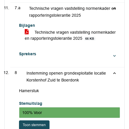
7.a
Technische vragen vaststelling normenkader en
rapporteringstolerantie 2025
Bijlagen
Technische vragen vaststelling normenkader
en rapporteringstolerantie 2025
66 KB
Sprekers
8
Instemming openen grondexploitatie locatie
Korstenhof Zuid te Boerdonk
Hamerstuk
Stemuitslag
100% Voor
Toon stemmen