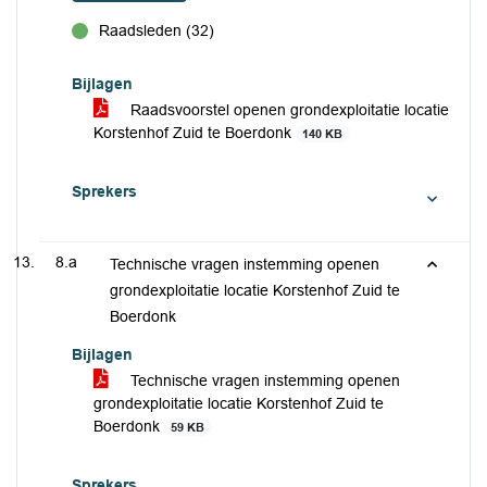
Raadsleden (32)
voor
Bijlagen
Raadsvoorstel openen grondexploitatie locatie
Korstenhof Zuid te Boerdonk
140 KB
Sprekers
8.a
Technische vragen instemming openen
grondexploitatie locatie Korstenhof Zuid te
Boerdonk
Bijlagen
Technische vragen instemming openen
grondexploitatie locatie Korstenhof Zuid te
Boerdonk
59 KB
Sprekers