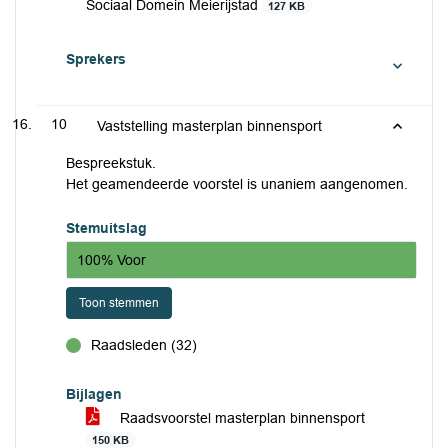
Sociaal Domein Meierijstad
127 KB
Sprekers
10
Vaststelling masterplan binnensport
Bespreekstuk.
Het geamendeerde voorstel is unaniem aangenomen.
Stemuitslag
100% Voor
Toon stemmen
Raadsleden (32)
voor
Bijlagen
Raadsvoorstel masterplan binnensport
150 KB