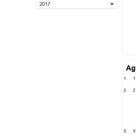
2017
Ag
1
2
3