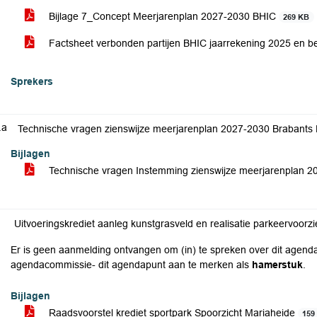
Bijlage 7_Concept Meerjarenplan 2027-2030 BHIC
269 KB
Factsheet verbonden partijen BHIC jaarrekening 2025 en b
Sprekers
.a
Technische vragen zienswijze meerjarenplan 2027-2030 Brabants H
Bijlagen
Technische vragen Instemming zienswijze meerjarenplan 
Uitvoeringskrediet aanleg kunstgrasveld en realisatie parkeervoorz
Er is geen aanmelding ontvangen om (in) te spreken over dit agenda
agendacommissie- dit agendapunt aan te merken als
hamerstuk
.
Bijlagen
Raadsvoorstel krediet sportpark Spoorzicht Mariaheide
159