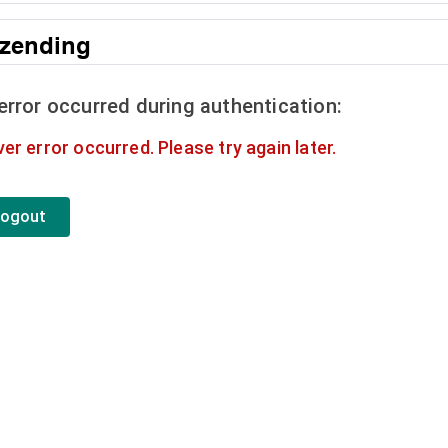
tzending