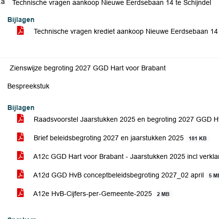
.a
Technische vragen aankoop Nieuwe Eerdsebaan 14 te Schijndel
Bijlagen
Technische vragen krediet aankoop Nieuwe Eerdsebaan 14
Zienswijze begroting 2027 GGD Hart voor Brabant
Bespreekstuk
Bijlagen
Raadsvoorstel Jaarstukken 2025 en begroting 2027 GGD H
Brief beleidsbegroting 2027 en jaarstukken 2025
181 KB
A12c GGD Hart voor Brabant - Jaarstukken 2025 incl verkla
A12d GGD HvB conceptbeleidsbegroting 2027_02 april
5 M
A12e HvB-Cijfers-per-Gemeente-2025
2 MB