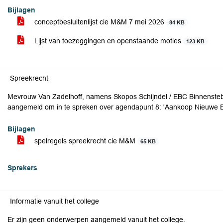
Bijlagen
conceptbesluitenlijst cie M&M 7 mei 2026
84 KB
Lijst van toezeggingen en openstaande moties
123 KB
Spreekrecht
Mevrouw Van Zadelhoff, namens Skopos Schijndel / EBC Binnenstebui
aangemeld om in te spreken over agendapunt 8: 'Aankoop Nieuwe E
Bijlagen
spelregels spreekrecht cie M&M
65 KB
Sprekers
Informatie vanuit het college
Er zijn geen onderwerpen aangemeld vanuit het college.