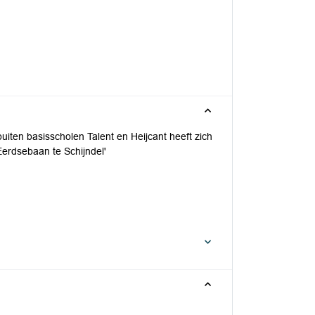
ten basisscholen Talent en Heijcant heeft zich
erdsebaan te Schijndel'