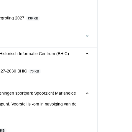
egroting 2027
138 KB
istorisch Informatie Centrum (BHIC)
2027-2030 BHIC
73 KB
ieningen sportpark Spoorzicht Mariaheide
punt. Voorstel is -om in navolging van de
 KB