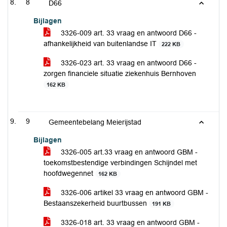
8
D66
Bijlagen
3326-009 art. 33 vraag en antwoord D66 -
afhankelijkheid van buitenlandse IT
222 KB
3326-023 art. 33 vraag en antwoord D66 -
zorgen financiele situatie ziekenhuis Bernhoven
162 KB
9
Gemeentebelang Meierijstad
Bijlagen
3326-005 art.33 vraag en antwoord GBM -
toekomstbestendige verbindingen Schijndel met
hoofdwegennet
162 KB
3326-006 artikel 33 vraag en antwoord GBM -
Bestaanszekerheid buurtbussen
191 KB
3326-018 art. 33 vraag en antwoord GBM -