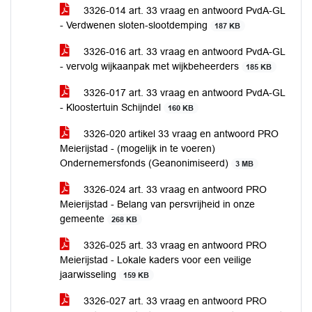
3326-014 art. 33 vraag en antwoord PvdA-GL
- Verdwenen sloten-slootdemping
187 KB
3326-016 art. 33 vraag en antwoord PvdA-GL
- vervolg wijkaanpak met wijkbeheerders
185 KB
3326-017 art. 33 vraag en antwoord PvdA-GL
- Kloostertuin Schijndel
160 KB
3326-020 artikel 33 vraag en antwoord PRO
Meierijstad - (mogelijk in te voeren)
Ondernemersfonds (Geanonimiseerd)
3 MB
3326-024 art. 33 vraag en antwoord PRO
Meierijstad - Belang van persvrijheid in onze
gemeente
268 KB
3326-025 art. 33 vraag en antwoord PRO
Meierijstad - Lokale kaders voor een veilige
jaarwisseling
159 KB
3326-027 art. 33 vraag en antwoord PRO