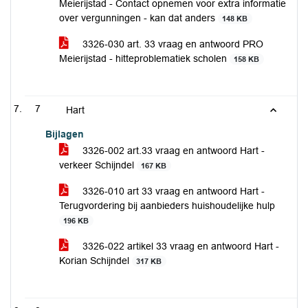
Meierijstad - Contact opnemen voor extra informatie
over vergunningen - kan dat anders
148 KB
3326-030 art. 33 vraag en antwoord PRO
Meierijstad - hitteproblematiek scholen
158 KB
7
Hart
Bijlagen
3326-002 art.33 vraag en antwoord Hart -
verkeer Schijndel
167 KB
3326-010 art 33 vraag en antwoord Hart -
Terugvordering bij aanbieders huishoudelijke hulp
196 KB
3326-022 artikel 33 vraag en antwoord Hart -
Korian Schijndel
317 KB