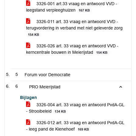
3326-001 art.33 vraag en antwoord VVD -
leegstand verpleeghuizen
167 KB
3326-011 art. 33 vraag en antwoord VVD -
terugvordering in verband met niet geleverde zorg
154 KB
3326-026 art. 33 vraag en antwoord VVD -
kerncentrale bouwen in Meierijstad
154 KB
5
Forum voor Democratie
6
PRO Meierijstad
Bijlagen
3326-004 art. 33 vraag en antwoord PvdA-GL
- Strooibeleid
134 KB
3326-012 art. 33 vraag en antwoord PvdA-GL
- leeg pand de Kienehoef
169 KB