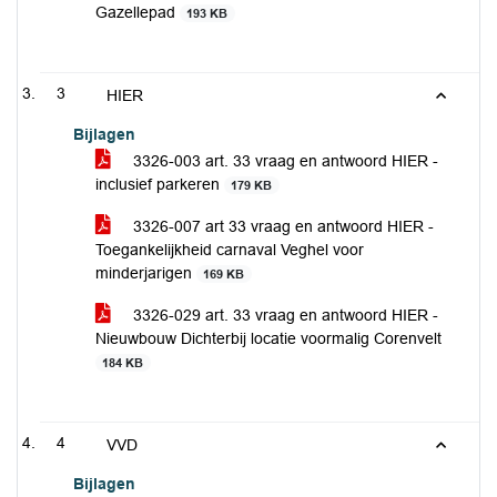
Gazellepad
193 KB
3
HIER
Bijlagen
3326-003 art. 33 vraag en antwoord HIER -
inclusief parkeren
179 KB
3326-007 art 33 vraag en antwoord HIER -
Toegankelijkheid carnaval Veghel voor
minderjarigen
169 KB
3326-029 art. 33 vraag en antwoord HIER -
Nieuwbouw Dichterbij locatie voormalig Corenvelt
184 KB
4
VVD
Bijlagen