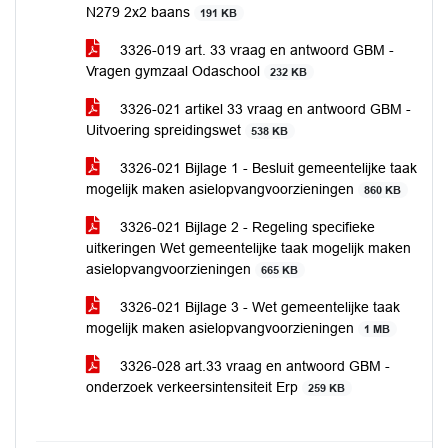
N279 2x2 baans
191 KB
3326-019 art. 33 vraag en antwoord GBM -
Vragen gymzaal Odaschool
232 KB
3326-021 artikel 33 vraag en antwoord GBM -
Uitvoering spreidingswet
538 KB
3326-021 Bijlage 1 - Besluit gemeentelijke taak
mogelijk maken asielopvangvoorzieningen
860 KB
3326-021 Bijlage 2 - Regeling specifieke
uitkeringen Wet gemeentelijke taak mogelijk maken
asielopvangvoorzieningen
665 KB
3326-021 Bijlage 3 - Wet gemeentelijke taak
mogelijk maken asielopvangvoorzieningen
1 MB
3326-028 art.33 vraag en antwoord GBM -
onderzoek verkeersintensiteit Erp
259 KB