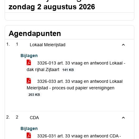
zondag 2 augustus 2026
Agendapunten
1
Lokaal Meierijstad
Bijlagen
3326-013 art. 33 vraag en antwoord Lokaal -
dak rijhal Zijtaart
141 KB
3326-033 art. 33 vraag en antwoord Lokaal
Meierijstad - proces oud papier verenigingen
203 KB
2
CDA
Bijlagen
3326-031 art. 33 vraag en antwoord CDA -